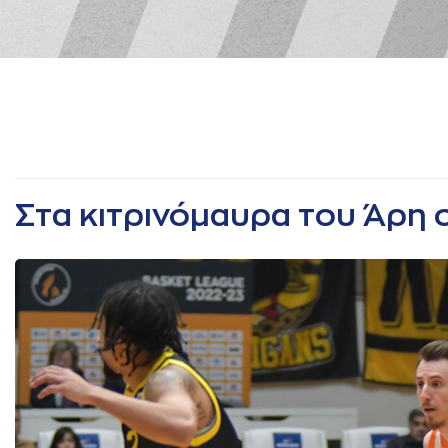
Στα κιτρινόμαυρα του Άρη