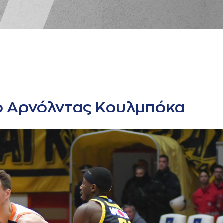
 ο Αρνόλντας Κουλμπόκα