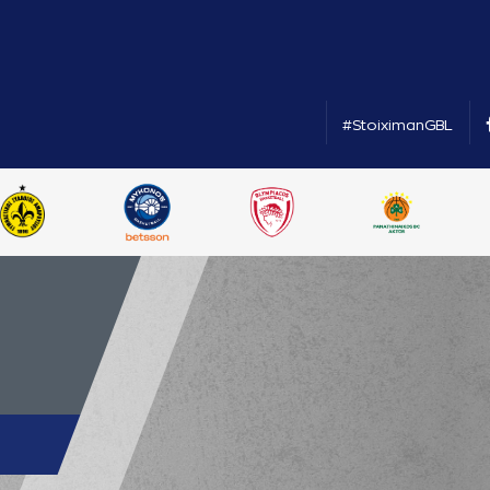
#StoiximanGBL