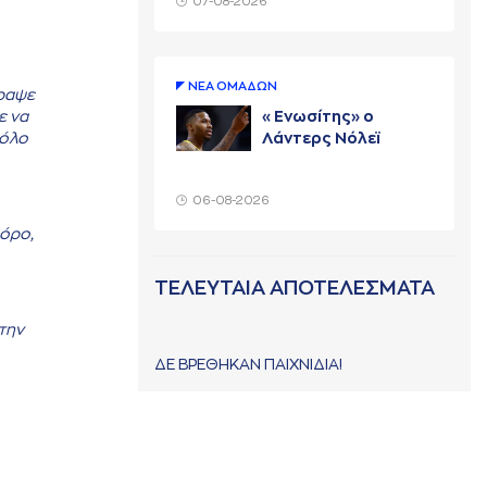
07-08-2026
ΝΕA ΟΜAΔΩΝ
γραψε
ε να
«Ενωσίτης» ο
ρόλο
Λάντερς Νόλεϊ
06-08-2026
 όρο,
ΤΕΛΕΥΤΑΙΑ ΑΠΟΤΕΛΕΣΜΑΤΑ
την
ΔΕ ΒΡΕΘΗΚΑΝ ΠΑΙΧΝΙΔΙΑ!