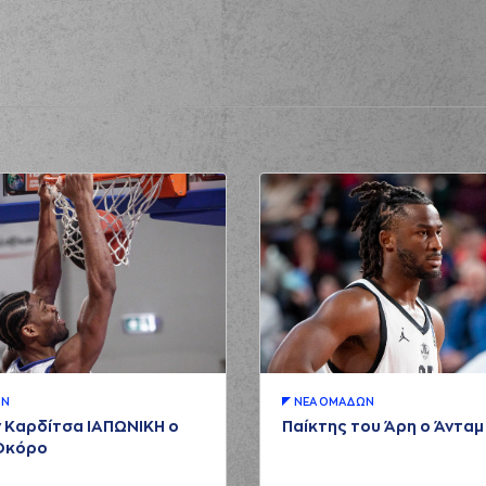
ΩΝ
ΝΕA ΟΜAΔΩΝ
 Καρδίτσα ΙΑΠΩΝΙΚΗ ο
Παίκτης του Άρη ο Άντα
Οκόρο