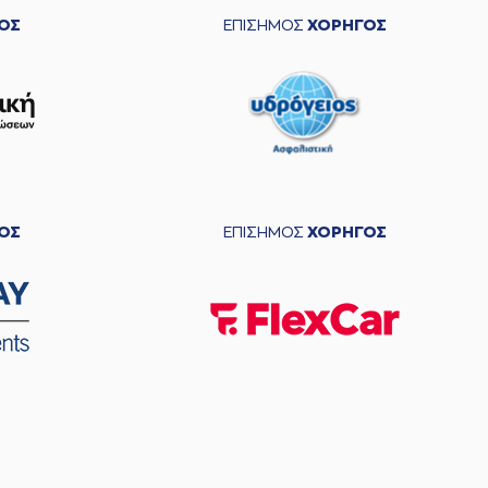
ΟΣ
ΕΠΙΣΗΜΟΣ
ΧΟΡΗΓΟΣ
ΟΣ
ΕΠΙΣΗΜΟΣ
ΧΟΡΗΓΟΣ