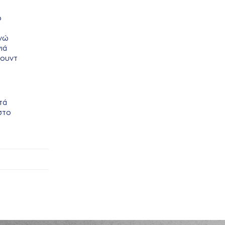
ο
ενώ
νιά
άουντ
τά
 στο