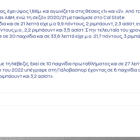
, έχει ύψος 1,88μ. και αγωνίζεται στις θέσεις «1» και «2». Από τ
as A&M, ενώ τη σεζόν 2020/21 μετακόμισε στο Cal State
 και σε 21 λεπτά είχε μ.ο 9,9 πόντους, 2 ριμπάουντ, 2,3 ασίστ, 
όντους μ.ο., 2,2 ριμπάουντ και 3,5 ασίστ. Στην τελευταία του χρο
 20 παιχνίδια και σε 33,6 λεπτά είχε μ.ο. 21,7 πόντους, 3 ριμπ
 τη Νέβεζις. Εκεί σε 10 παιχνίδια πρωταθλήματος και σε 27 λεπ
ρτιο του 2022 υπέγραψε στη Γιάλοβασπορ έχοντας σε 6 παιχνίδια
ιμπάουντ και 3,2 ασίστ».