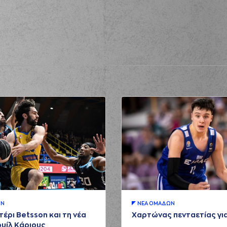
ΩΝ
ΝΕA ΟΜAΔΩΝ
τέρι Betsson και τη νέα
Χαρτώνας πενταετίας για
ουίλ Κάριους