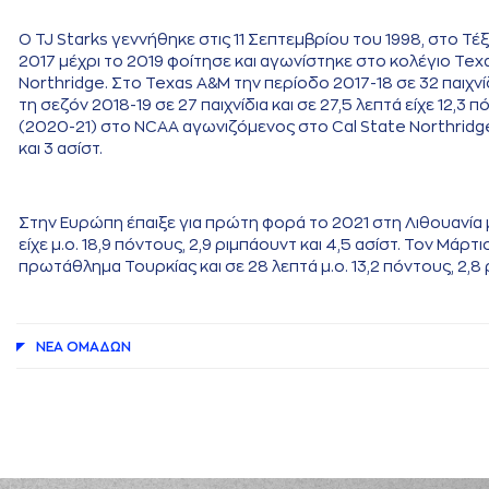
Ο TJ Starks γεννήθηκε στις 11 Σεπτεμβρίου του 1998, στο Τέξας
2017 μέχρι το 2019 φοίτησε και αγωνίστηκε στο κολέγιο Tex
Northridge. Στο Texas A&M την περίοδο 2017-18 σε 32 παιχνίδια
τη σεζόν 2018-19 σε 27 παιχνίδια και σε 27,5 λεπτά είχε 12,3 π
(2020-21) στο NCAA αγωνιζόμενος στο Cal State Northridge σε
και 3 ασίστ.
Στην Ευρώπη έπαιξε για πρώτη φορά το 2021 στη Λιθουανία με
είχε μ.ο. 18,9 πόντους, 2,9 ριμπάουντ και 4,5 ασίστ. Τον Μά
πρωτάθλημα Τουρκίας και σε 28 λεπτά μ.ο. 13,2 πόντους, 2,8 ρ
ΝΕA ΟΜAΔΩΝ