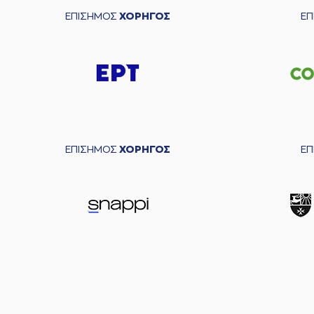
ΕΠΙΣΗΜΟΣ
ΧΟΡΗΓΟΣ
Ε
ΕΠΙΣΗΜΟΣ
ΧΟΡΗΓΟΣ
Ε