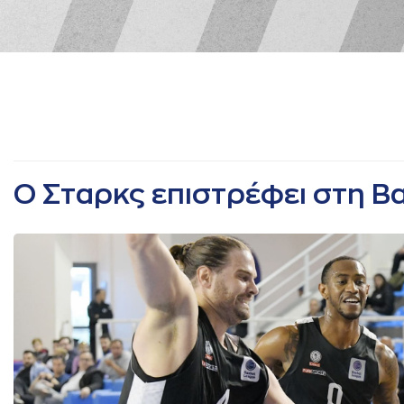
Ο Σταρκς επιστρέφει στη B