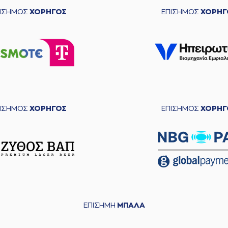
ΠΙΣΗΜΟΣ
ΧΟΡΗΓΟΣ
ΕΠΙΣΗΜΟΣ
ΧΟΡΗΓ
ΠΙΣΗΜΟΣ
ΧΟΡΗΓΟΣ
ΕΠΙΣΗΜΟΣ
ΧΟΡΗΓ
ΕΠΙΣΗΜΗ
ΜΠΑΛΑ