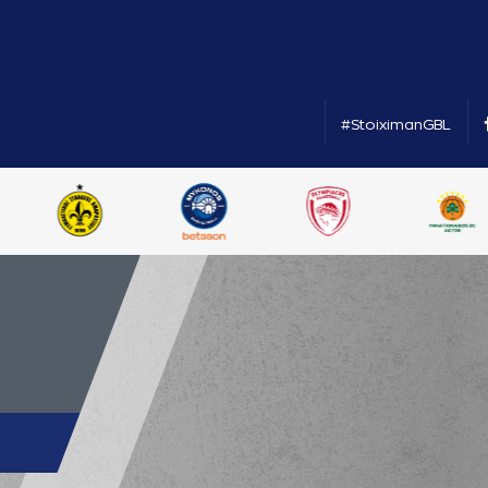
#StoiximanGBL