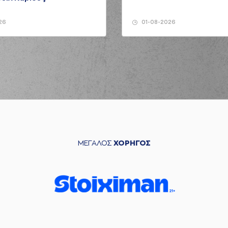
26
01-08-2026
ΜΕΓΑΛΟΣ
ΧΟΡΗΓΟΣ