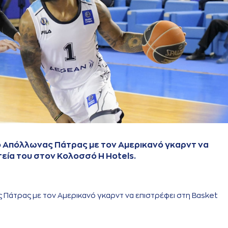
ο Απόλλωνας Πάτρας με τον Αμερικανό γκαρντ να
τεία του στον Κολοσσό Η Ηοtels.
 Πάτρας με τον Αμερικανό γκαρντ να επιστρέφει στη Basket