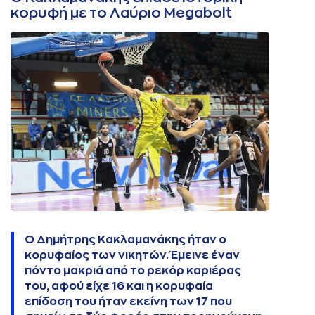
κορυφή με το Λαύριο Megabolt
Ο Δημήτρης Κακλαμανάκης ήταν ο
κορυφαίος των νικητών. Έμεινε έναν
πόντο μακριά από το ρεκόρ καριέρας
του, αφού είχε 16 και η κορυφαία
επίδοση του ήταν εκείνη των 17 που