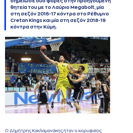
σημείωσε δύο φορές στην προηγούμενη
θητεία του με το Λαύριο Megabolt, μία
στη σεζόν 2016-17 κόντρα στο Ρέθυμνο
Cretan Kings και μία στη σεζόν 2018-19
κόντρα στην Κύμη.
Ο Δημήτρης Κακλαμανάκης ήταν ο κορυφαίος