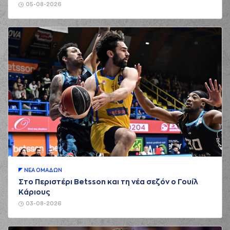
05-08-2026
ΝΕA ΟΜAΔΩΝ
Στο Περιστέρι Betsson και τη νέα σεζόν ο Γουίλ
Κάριους
03-08-2026