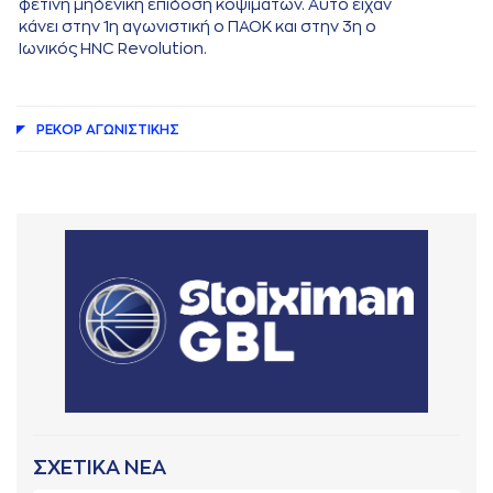
φετινή μηδενική επίδοση κοψιμάτων. Αυτό είχαν
κάνει στην 1η αγωνιστική ο ΠΑΟΚ και στην 3η ο
Ιωνικός HNC Revolution.
ΡΕΚΟΡ AΓΩΝΙΣΤΙΚΗΣ
ΣΧΕΤΙΚΑ ΝΕΑ