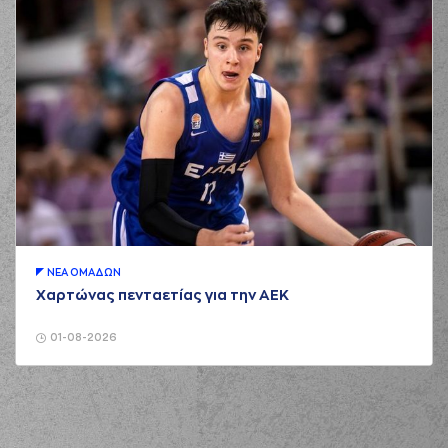
ΝΕA ΟΜAΔΩΝ
Χαρτώνας πενταετίας για την ΑΕΚ
01-08-2026