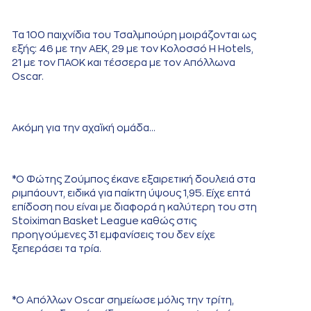
Τα 100 παιχνίδια του Τσαλμπούρη μοιράζονται ως
εξής: 46 με την ΑΕΚ, 29 με τον Κολοσσό H Hotels,
21 με τον ΠΑΟΚ και τέσσερα με τον Απόλλωνα
Oscar.
Ακόμη για την αχαϊκή ομάδα…
*Ο Φώτης Ζούμπος έκανε εξαιρετική δουλειά στα
ριμπάουντ, ειδικά για παίκτη ύψους 1,95. Είχε επτά
επίδοση που είναι με διαφορά η καλύτερη του στη
Stoiximan Basket League καθώς στις
προηγούμενες 31 εμφανίσεις του δεν είχε
ξεπεράσει τα τρία.
*Ο Απόλλων Oscar σημείωσε μόλις την τρίτη,