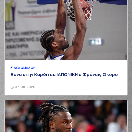
ΝΕA ΟΜAΔΩΝ
Ξανά στην Καρδίτσα ΙΑΠΩΝΙΚΗ ο Φράνσις Οκόρο
07-08-2026