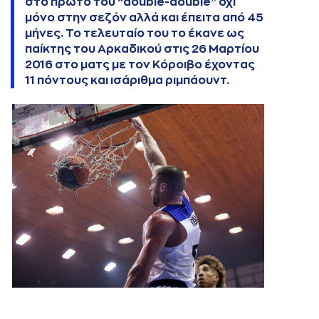
στο πρώτο του “double-double” όχι
μόνο στην σεζόν αλλά και έπειτα από 45
μήνες. Το τελευταίο του το έκανε ως
παίκτης του Αρκαδικού στις 26 Μαρτίου
2016 στο ματς με τον Κόροιβο έχοντας
11 πόντους και ισάριθμα ριμπάουντ.