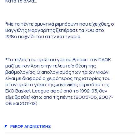
Κατά τα άλλα...
*Με τα πέντε αμυντικά ριμπάουντ που είχε χθες, ο
Βαγγέλης Μαργαρίτης ξεπέρασε τα 700 στο
228ο παιχνίδι του στην κατηγορία.
*Το τέλος του πρώτου γύρου βρίσκει τον ΠΑΟΚ
μαζί με τον Άρη στην τελευταία θέση της
βαθμολογίας. Ο απολογισμός των τριών νικών
είναι με διαφορά ο χειρότερος της ιστορίας του
στον πρώτο γύρο της κανονικής περιόδου της
ΕΚΟ Basket League αφού από το 1992-93, δεν
είχε βρεθεί κάτω από τις πέντε (2005-06, 2007-
08 και 2011-12).
ΡΕΚΟΡ AΓΩΝΙΣΤΙΚΗΣ