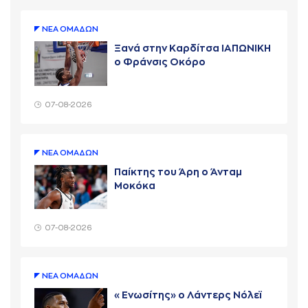
ΝΕA ΟΜAΔΩΝ
Ξανά στην Καρδίτσα ΙΑΠΩΝΙΚΗ
ο Φράνσις Οκόρο
07-08-2026
ΝΕA ΟΜAΔΩΝ
Παίκτης του Άρη ο Άνταμ
Μοκόκα
07-08-2026
ΝΕA ΟΜAΔΩΝ
«Ενωσίτης» ο Λάντερς Νόλεϊ