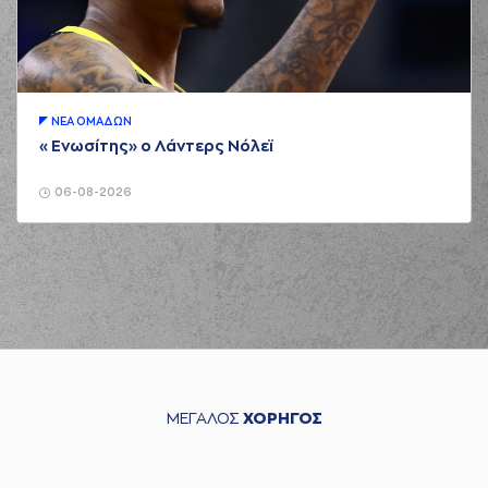
ΝΕA ΟΜAΔΩΝ
«Ενωσίτης» ο Λάντερς Νόλεϊ
06-08-2026
ΜΕΓΑΛΟΣ
ΧΟΡΗΓΟΣ