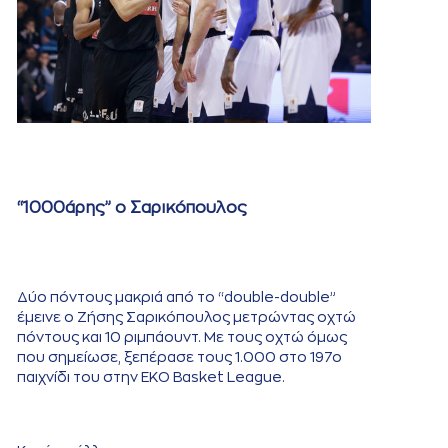
“1000άρης” ο Σαρικόπουλος
Δύο πόντους μακριά από το “double-double”
έμεινε ο Ζήσης Σαρικόπουλος μετρώντας οχτώ
πόντους και 10 ριμπάουντ. Με τους οχτώ όμως
που σημείωσε, ξεπέρασε τους 1.000 στο 197ο
παιχνίδι του στην ΕΚΟ Basket League.