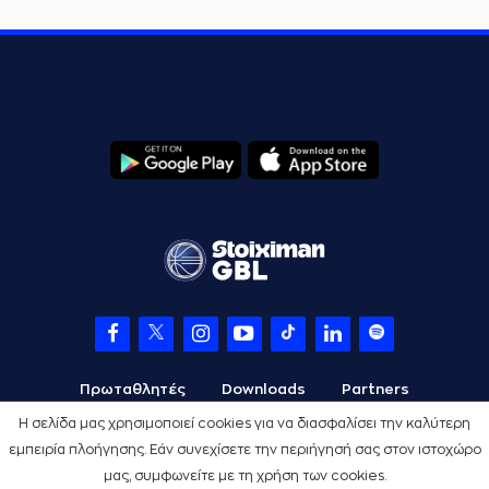
Πρωταθλητές
Downloads
Partners
Η σελίδα μας χρησιμοποιεί cookies για να διασφαλίσει την καλύτερη
εμπειρία πλοήγησης. Εάν συνεχίσετε την περιήγησή σας στον ιστοχώρο
μας, συμφωνείτε με τη χρήση των cookies.
Όροι Χρήσης
Πολιτική Προστασίας
Cookies
Credits