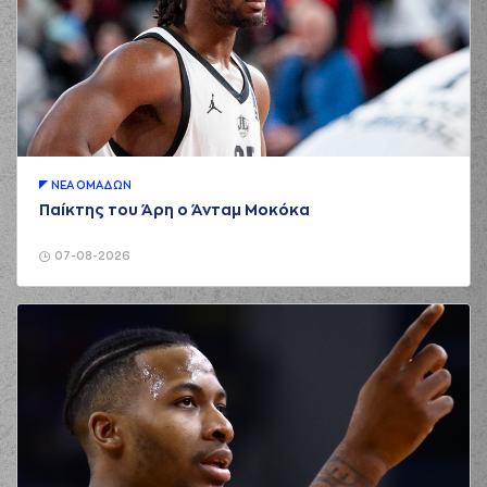
ΝΕA ΟΜAΔΩΝ
Παίκτης του Άρη ο Άνταμ Μοκόκα
07-08-2026