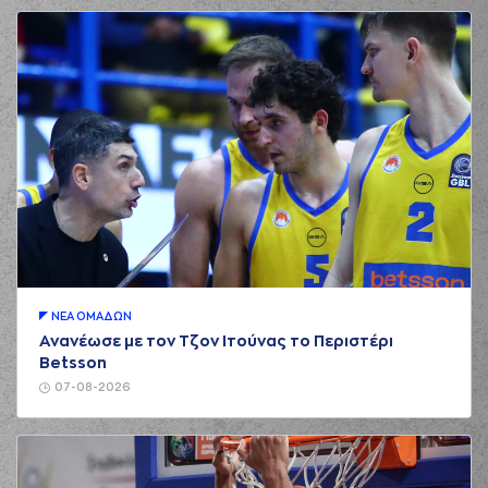
ΝΕA ΟΜAΔΩΝ
Ανανέωσε με τον Τζον Ιτούνας το Περιστέρι
Betsson
07-08-2026