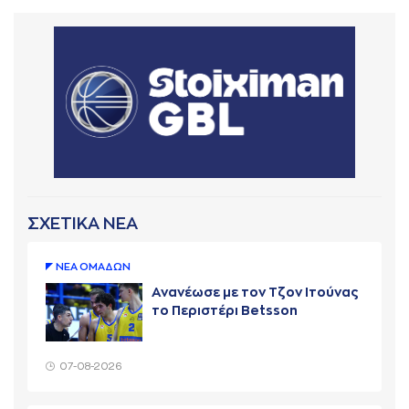
ΣΧΕΤΙΚΑ ΝΕΑ
ΝΕA ΟΜAΔΩΝ
Ανανέωσε με τον Τζον Ιτούνας
το Περιστέρι Betsson
07-08-2026