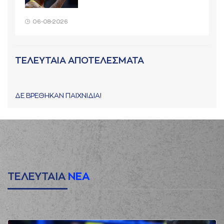
06-08-2026
ΤΕΛΕΥΤΑΙΑ ΑΠΟΤΕΛΕΣΜΑΤΑ
ΔΕ ΒΡΕΘΗΚΑΝ ΠΑΙΧΝΙΔΙΑ!
ΤΕΛΕΥΤΑΙΑ
ΝΕΑ