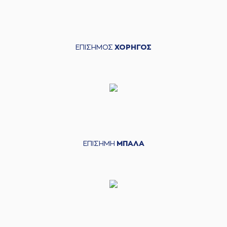
ΕΠΙΣΗΜΟΣ
ΧΟΡΗΓΟΣ
ΕΠΙΣΗΜΗ
ΜΠΑΛΑ