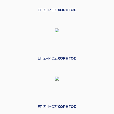
ΕΠΙΣΗΜΟΣ
ΧΟΡΗΓΟΣ
ΕΠΙΣΗΜΟΣ
ΧΟΡΗΓΟΣ
ΕΠΙΣΗΜΟΣ
ΧΟΡΗΓΟΣ