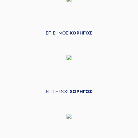
ΕΠΙΣΗΜΟΣ
ΧΟΡΗΓΟΣ
ΕΠΙΣΗΜΟΣ
ΧΟΡΗΓΟΣ