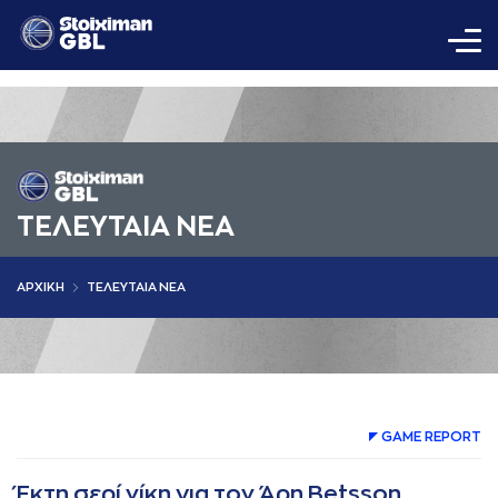
ΤΕΛΕΥΤΑΙΑ ΝΕΑ
AΡΧΙΚΗ
ΤΕΛΕΥΤΑΙΑ ΝΕΑ
GAME REPORT
Έκτη σερί νίκη για τον Άρη Betsson