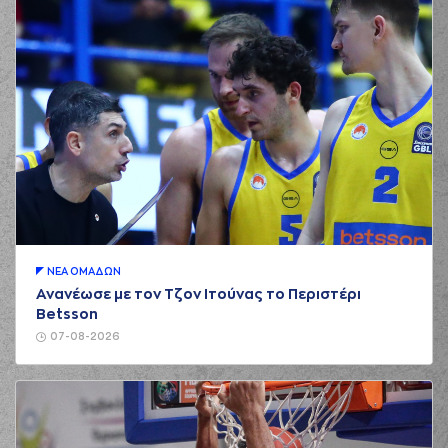
ΝΕA ΟΜAΔΩΝ
Ανανέωσε με τον Τζον Ιτούνας το Περιστέρι
Betsson
07-08-2026