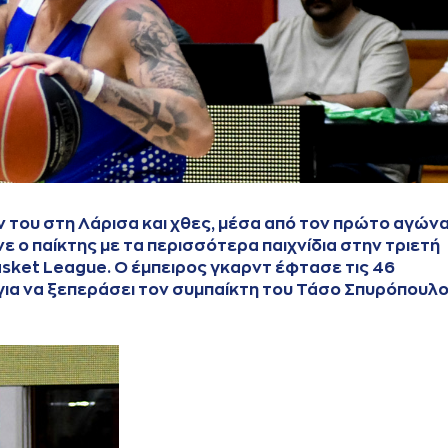
 του στη Λάρισα και χθες, μέσα από τον πρώτο αγώνα
ε ο παίκτης με τα περισσότερα παιχνίδια στην τριετή
sket League. Ο έμπειρος γκαρντ έφτασε τις 46
 για να ξεπεράσει τον συμπαίκτη του Τάσο Σπυρόπουλο