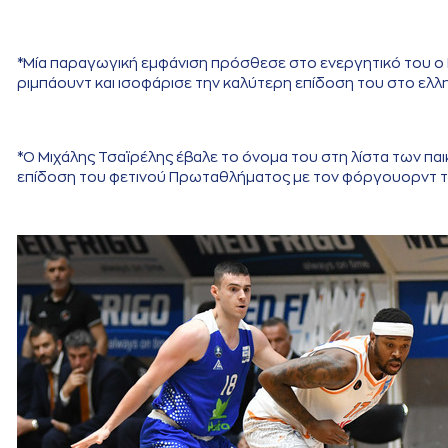
*Μία παραγωγική εμφάνιση πρόσθεσε στο ενεργητικό του ο 
ριμπάουντ και ισοφάρισε την καλύτερη επίδοση του στο ελ
*Ο Μιχάλης Τσαϊρέλης έβαλε το όνομα του στη λίστα των παι
επίδοση του φετινού Πρωταθλήματος με τον φόργουορντ της