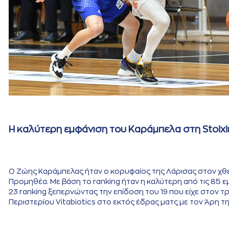
Η καλύτερη εμφάνιση του Καράμπελα στη Stoix
Ο Ζώης Καράμπελας ήταν ο κορυφαίος της Λάρισας στον χθε
Προμηθέα. Με βάση το ranking ήταν η καλύτερη από τις 85 ε
23 ranking ξεπερνώντας την επίδοση του 19 που είχε στον τρ
Περιστερίου Vitabiotics στο εκτός έδρας ματς με τον Άρη τη