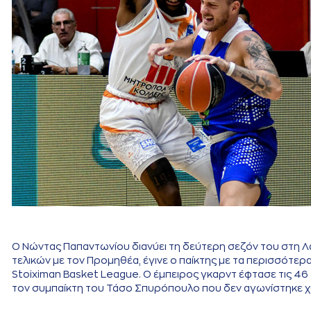
Ο Νώντας Παπαντωνίου διανύει τη δεύτερη σεζόν του στη Λά
τελικών με τον Προμηθέα, έγινε ο παίκτης με τα περισσότερα
Stoiximan Basket League. Ο έμπειρος γκαρντ έφτασε τις 46 
τον συμπαίκτη του Τάσο Σπυρόπουλο που δεν αγωνίστηκε χ