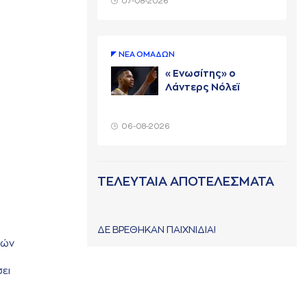
07-08-2026
ΝΕA ΟΜAΔΩΝ
«Ενωσίτης» ο
Λάντερς Νόλεϊ
06-08-2026
ΤΕΛΕΥΤΑΙΑ ΑΠΟΤΕΛΕΣΜΑΤΑ
ΔΕ ΒΡΕΘΗΚΑΝ ΠΑΙΧΝΙΔΙΑ!
ρών
σει