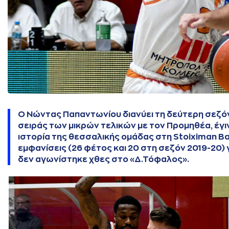
Ο Νώντας Παπαντωνίου διανύει τη δεύτερη σεζόν
σειράς των μικρών τελικών με τον Προμηθέα, έγιν
ιστορία της θεσσαλικής ομάδας στη Stoiximan Ba
εμφανίσεις (26 φέτος και 20 στη σεζόν 2019-20)
δεν αγωνίστηκε χθες στο «Δ.Τόφαλος».