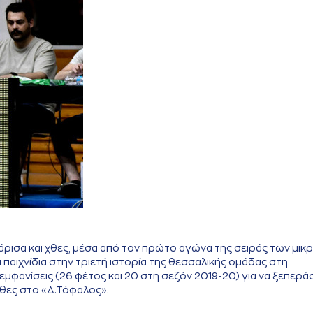
ρισα και χθες, μέσα από τον πρώτο αγώνα της σειράς των μικ
 παιχνίδια στην τριετή ιστορία της θεσσαλικής ομάδας στη
εμφανίσεις (26 φέτος και 20 στη σεζόν 2019-20) για να ξεπερά
θες στο «Δ.Τόφαλος».