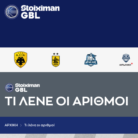
ΤΙ ΛΕΝΕ ΟΙ AΡΙΘΜΟΙ
AΡΧΙΚΗ
Τι λένε οι αριθμοί