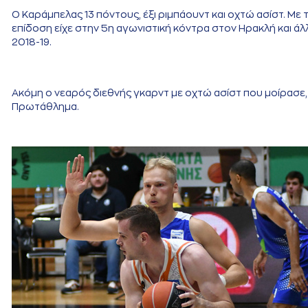
Ο Καράμπελας 13 πόντους, έξι ριμπάουντ και οχτώ ασίστ. Με 
επίδοση είχε στην 5η αγωνιστική κόντρα στον Ηρακλή και άλ
2018-19.
Ακόμη ο νεαρός διεθνής γκαρντ με οχτώ ασίστ που μοίρασε
Πρωτάθλημα.