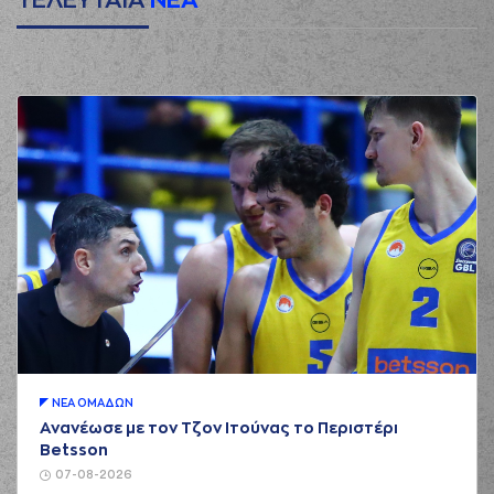
ΤΕΛΕΥΤΑΙΑ
ΝΕΑ
ΝΕA ΟΜAΔΩΝ
Ανανέωσε με τον Τζον Ιτούνας το Περιστέρι
Betsson
07-08-2026