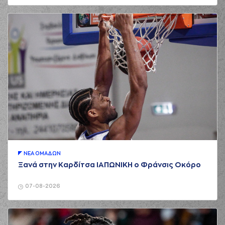
ΝΕA ΟΜAΔΩΝ
Ξανά στην Καρδίτσα ΙΑΠΩΝΙΚΗ ο Φράνσις Οκόρο
07-08-2026