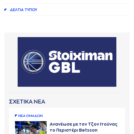
ΔΕΛΤΙA ΤΥΠΟΥ
ΣΧΕΤΙΚΑ ΝΕΑ
ΝΕA ΟΜAΔΩΝ
Ανανέωσε με τον Τζον Ιτούνας
το Περιστέρι Betsson