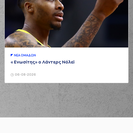
ΝΕA ΟΜAΔΩΝ
«Ενωσίτης» ο Λάντερς Νόλεϊ
06-08-2026