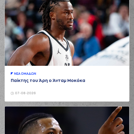
ΝΕA ΟΜAΔΩΝ
Παίκτης του Άρη ο Άνταμ Μοκόκα
07-08-2026