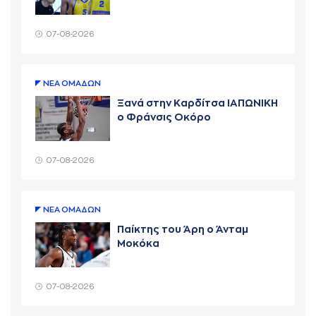
07-08-2026
ΝΕA ΟΜAΔΩΝ
Ξανά στην Καρδίτσα ΙΑΠΩΝΙΚΗ
ο Φράνσις Οκόρο
07-08-2026
ΝΕA ΟΜAΔΩΝ
Παίκτης του Άρη ο Άνταμ
Μοκόκα
07-08-2026