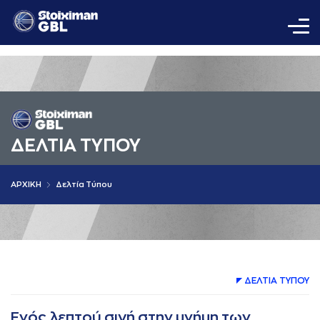
ΔΕΛΤΙA ΤΥΠΟΥ
AΡΧΙΚΗ
Δελτία Τύπου
ΔΕΛΤΙA ΤΥΠΟΥ
Ενός λεπτού σιγή στην μνήμη των