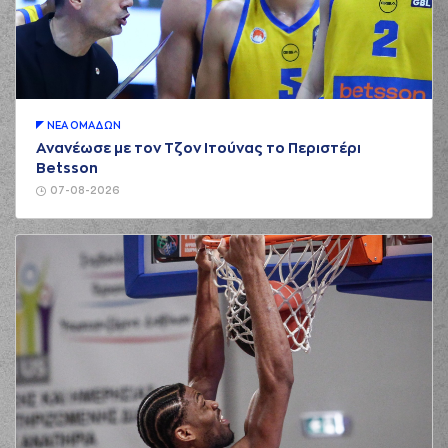
ΝΕA ΟΜAΔΩΝ
Ανανέωσε με τον Τζον Ιτούνας το Περιστέρι
Betsson
07-08-2026