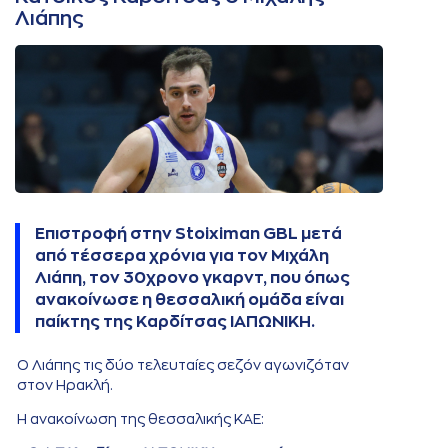
Λιάπης
Επιστροφή στην Stoiximan GBL μετά
από τέσσερα χρόνια για τον Μιχάλη
Λιάπη, τον 30χρονο γκαρντ, που όπως
ανακοίνωσε η θεσσαλική ομάδα είναι
παίκτης της Καρδίτσας ΙΑΠΩΝΙΚΗ.
Ο Λιάπης τις δύο τελευταίες σεζόν αγωνιζόταν
στον Ηρακλή.
Η ανακοίνωση της θεσσαλικής ΚΑΕ: