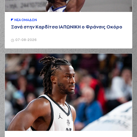
ΝΕA ΟΜAΔΩΝ
Ξανά στην Καρδίτσα ΙΑΠΩΝΙΚΗ ο Φράνσις Οκόρο
07-08-2026