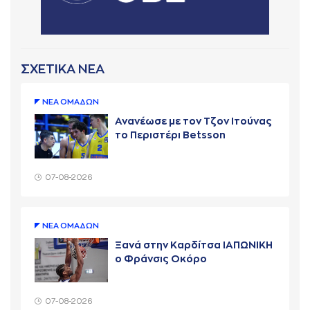
ΣΧΕΤΙΚΑ ΝΕΑ
ΝΕA ΟΜAΔΩΝ
Ανανέωσε με τον Τζον Ιτούνας
το Περιστέρι Betsson
07-08-2026
ΝΕA ΟΜAΔΩΝ
Ξανά στην Καρδίτσα ΙΑΠΩΝΙΚΗ
ο Φράνσις Οκόρο
07-08-2026