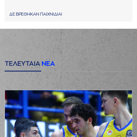
ΔΕ ΒΡΕΘΗΚΑΝ ΠΑΙΧΝΙΔΙΑ!
ΤΕΛΕΥΤΑΙΑ
ΝΕΑ