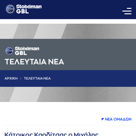
ΤΕΛΕΥΤΑΙΑ ΝΕΑ
AΡΧΙΚΗ
ΤΕΛΕΥΤΑΙΑ ΝΕΑ
ΝΕA ΟΜAΔΩΝ
Κάτοικος Καρδίτσας ο Μιχάλης