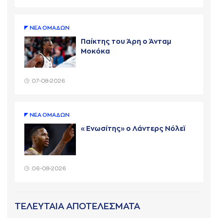
ΝΕA ΟΜAΔΩΝ
Παίκτης του Άρη ο Άνταμ
Μοκόκα
07-08-2026
ΝΕA ΟΜAΔΩΝ
«Ενωσίτης» ο Λάντερς Νόλεϊ
06-08-2026
ΤΕΛΕΥΤΑΙΑ ΑΠΟΤΕΛΕΣΜΑΤΑ