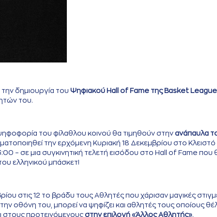
 την δημιουργία του
Ψηφιακού Hall of Fame της Basket League
ητών του.
ψηφοφορία του φίλαθλου κοινού θα τιμηθούν στην
ανάπαυλα τ
γματοποιηθεί την ερχόμενη Κυριακή 18 Δεκεμβρίου στο Κλειστό
00 – σε μια συγκινητική τελετή εισόδου στο Hall of Fame που θ
ου ελληνικού μπάσκετ!
ρίου στις 12 το βράδυ τους Αθλητές που χάρισαν μαγικές στιγμ
ν οθόνη του, μπορεί να ψηφίζει και αθλητές τους οποίους θέλ
ι στους προτεινόμενους
στην επιλογή «Άλλος Αθλητής»
.