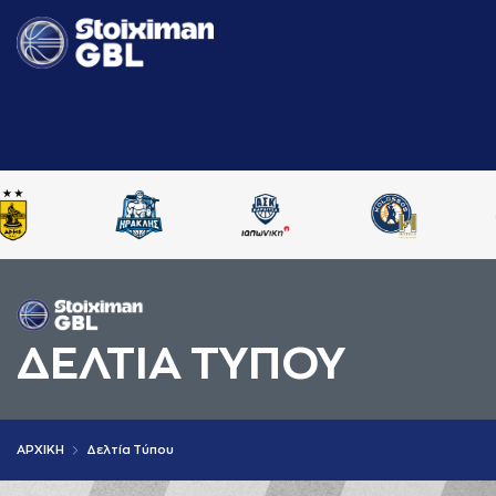
ΔΕΛΤΙA ΤΥΠΟΥ
AΡΧΙΚΗ
Δελτία Τύπου