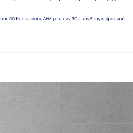
ους 30 Κορυφαίους Αθλητές των 30 ετών Επαγγελματικού