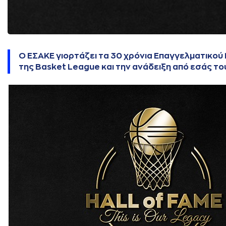
Ο ΕΣΑΚΕ γιορτάζει τα
30 χρόνια Επαγγελματικο
της Basket League
και την ανάδειξη από εσάς τ