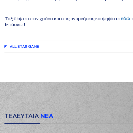
Ταξιδέψτε στον χρόνο και στις αναμνήσεις και ψηφίστε
εδώ
τ
Μπάσκετ!
ALL STAR GAME
ΤΕΛΕΥΤΑΙΑ
ΝΕΑ