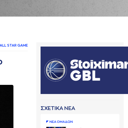
ALL STAR GAME
ο
ΣΧΕΤΙΚΑ ΝΕΑ
ΝΕA ΟΜAΔΩΝ