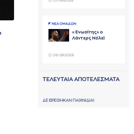
07-08-2026
ΝΕA ΟΜAΔΩΝ
«Ενωσίτης» ο
e
Λάντερς Νόλεϊ
06-08-2026
ΤΕΛΕΥΤΑΙΑ ΑΠΟΤΕΛΕΣΜΑΤΑ
ΔΕ ΒΡΕΘΗΚΑΝ ΠΑΙΧΝΙΔΙΑ!