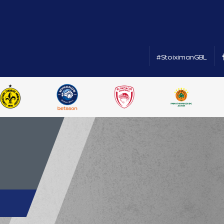
#StoiximanGBL