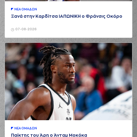
ΝΕA ΟΜAΔΩΝ
Ξανά στην Καρδίτσα ΙΑΠΩΝΙΚΗ ο Φράνσις Οκόρο
07-08-2026
ΝΕA ΟΜAΔΩΝ
Παίκτης του Άρη ο Άνταμ Μοκόκα