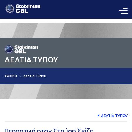
ΔΕΛΤΙA ΤΥΠΟΥ
AΡΧΙΚΗ
Δελτία Τύπου
ΔΕΛΤΙA ΤΥΠΟΥ
Περαστικά στον Σταύρο Σχίζα