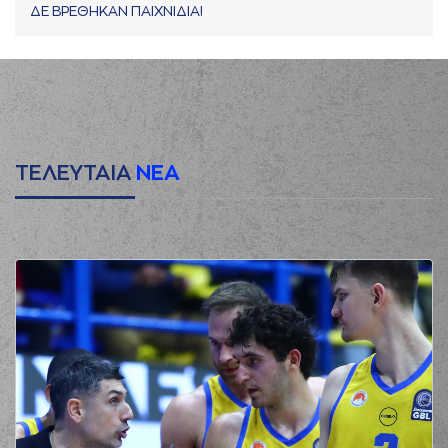
ΔΕ ΒΡΕΘΗΚΑΝ ΠΑΙΧΝΙΔΙΑ!
ΤΕΛΕΥΤΑΙΑ
ΝΕΑ