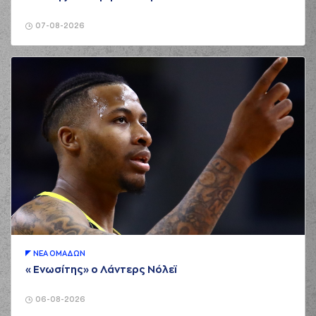
07-08-2026
ΝΕA ΟΜAΔΩΝ
«Ενωσίτης» ο Λάντερς Νόλεϊ
06-08-2026