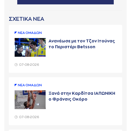
ΣΧΕΤΙΚΑ ΝΕΑ
ΝΕA ΟΜAΔΩΝ
Ανανέωσε με τον Τζον Ιτούνας
το Περιστέρι Betsson
07-08-2026
ΝΕA ΟΜAΔΩΝ
Ξανά στην Καρδίτσα ΙΑΠΩΝΙΚΗ
ο Φράνσις Οκόρο
07-08-2026