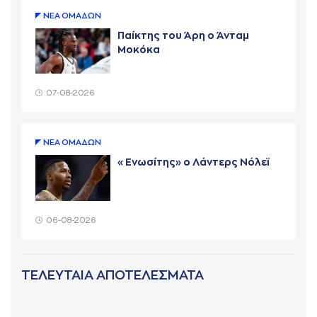
ΝΕA ΟΜAΔΩΝ
Παίκτης του Άρη ο Άνταμ
Μοκόκα
07-08-2026
ΝΕA ΟΜAΔΩΝ
«Ενωσίτης» ο Λάντερς Νόλεϊ
06-08-2026
ΤΕΛΕΥΤΑΙΑ ΑΠΟΤΕΛΕΣΜΑΤΑ