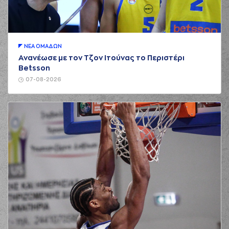
ΝΕA ΟΜAΔΩΝ
Ανανέωσε με τον Τζον Ιτούνας το Περιστέρι
Betsson
07-08-2026