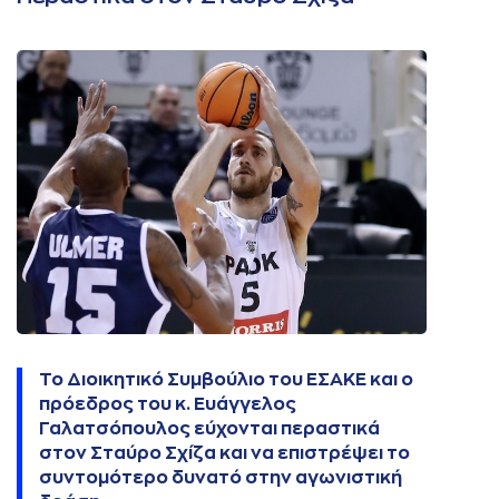
Το Διοικητικό Συμβούλιο του ΕΣΑΚΕ και ο
πρόεδρος του κ. Ευάγγελος
Γαλατσόπουλος εύχονται περαστικά
στον Σταύρο Σχίζα και να επιστρέψει το
συντομότερο δυνατό στην αγωνιστική