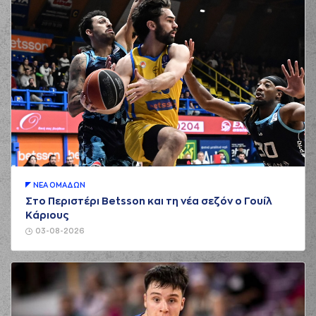
ΝΕA ΟΜAΔΩΝ
Στο Περιστέρι Betsson και τη νέα σεζόν ο Γουίλ
Κάριους
03-08-2026