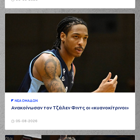
ΝΕA ΟΜAΔΩΝ
Ανακοίνωσαν τον Τζέιλεν Φιντς οι «κυανοκίτρινοι»
05-08-2026