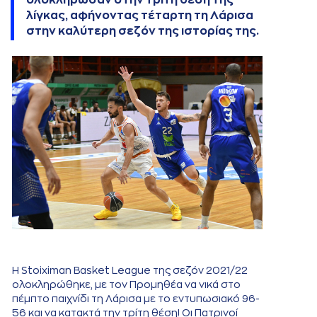
λίγκας, αφήνοντας τέταρτη τη Λάρισα
στην καλύτερη σεζόν της ιστορίας της.
Η Stoiximan Basket League της σεζόν 2021/22
ολοκληρώθηκε, με τον Προμηθέα να νικά στο
πέμπτο παιχνίδι τη Λάρισα με το εντυπωσιακό 96-
56 και να κατακτά την τρίτη θέση! Οι Πατρινοί