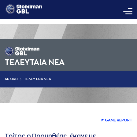
ΤΕΛΕΥΤΑΙΑ ΝΕΑ
AΡΧΙΚΗ
ΤΕΛΕΥΤΑΙΑ ΝΕΑ
GAME REPORT
Τρίτος ο Προμηθέας, έκανε με