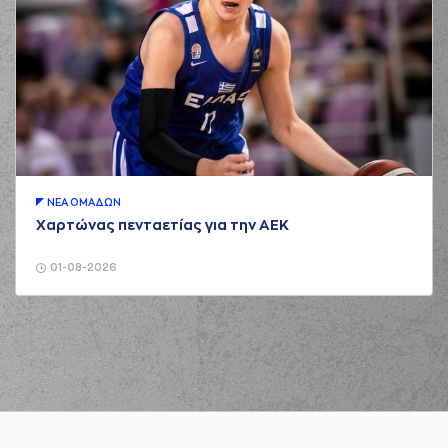
ΝΕA ΟΜAΔΩΝ
Χαρτώνας πενταετίας για την ΑΕΚ
01-08-2026