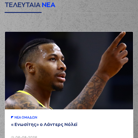
ΤΕΛΕΥΤΑΙΑ
ΝΕΑ
ΝΕA ΟΜAΔΩΝ
«Ενωσίτης» ο Λάντερς Νόλεϊ
06-08-2026