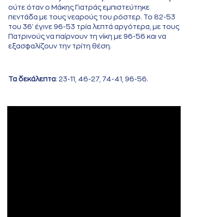
ούτε όταν ο Μάκης Γιατράς εμπιστεύτηκε
πεντάδα με τους νεαρούς του ρόστερ. Το 82-53
του 36' έγινε 96-53 τρία λεπτά αργότερα, με τους
Πατρινούς να παίρνουν τη νίκη με 96-56 και να
εξασφαλίζουν την τρίτη θέση.
Τα δεκάλεπτα
: 23-11, 46-27, 74-41, 96-56.