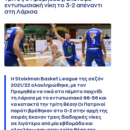
εντυπωσιακή νίκη το 3-2 απέναντι
στη Λάρισα
Η Stoiximan Basket League της σεζόν
2021/22 ολοκληρώθηκε, με τον
Προμηθέα να νικά στο πέμπτο παιχνίδι
τη Λάρισα με το εντυπωσιακό 96-56 και
να κατακτά την τρίτη θέση! Οι Πατρινοί
παρότι βρέθηκαν στο 0-2 στην αρχή της
σειράς έκαναν τρεις διαδοχικές νίκες
σε λιγότερο από μία εβδομάδα και
ολοκλήρωσαν στην τρίτη θέση της