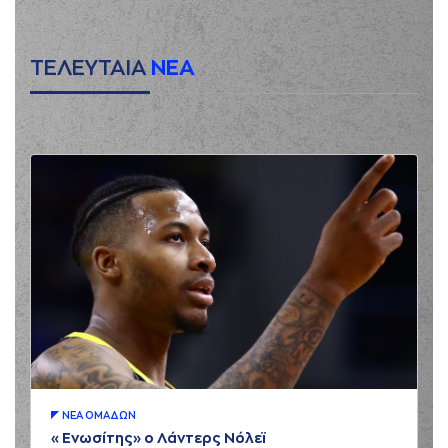
ΤΕΛΕΥΤΑΙΑ
ΝΕΑ
ΝΕA ΟΜAΔΩΝ
«Ενωσίτης» ο Λάντερς Νόλεϊ