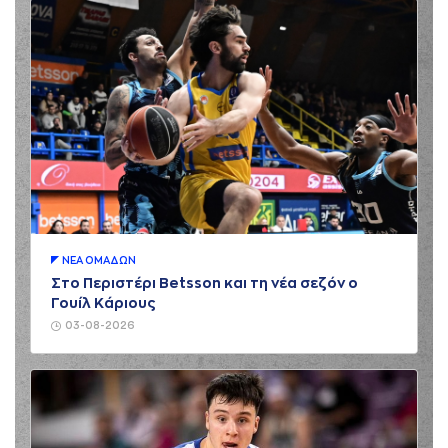
ΝΕA ΟΜAΔΩΝ
Στο Περιστέρι Betsson και τη νέα σεζόν ο
Γουίλ Κάριους
03-08-2026