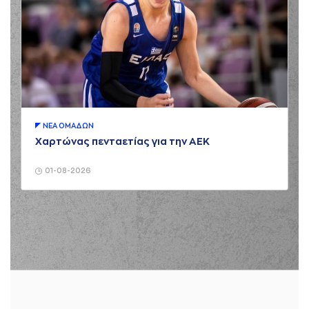
ΝΕA ΟΜAΔΩΝ
Χαρτώνας πενταετίας για την ΑΕΚ
01-08-2026