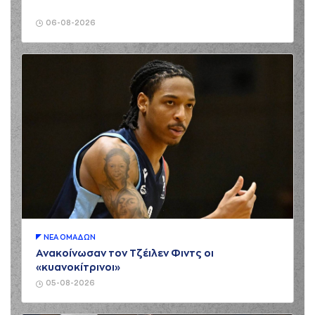
06-08-2026
ΝΕA ΟΜAΔΩΝ
Ανακοίνωσαν τον Τζέιλεν Φιντς οι
«κυανοκίτρινοι»
05-08-2026