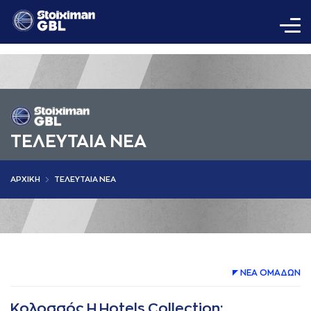
ΤΕΛΕΥΤΑΙΑ ΝΕΑ
AΡΧΙΚΗ
ΤΕΛΕΥΤΑΙΑ ΝΕΑ
ΝΕA ΟΜAΔΩΝ
Κολοσσός H Hotels Collection: