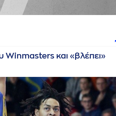
υ Winmasters και «βλέπει»