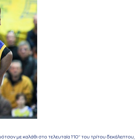
τσον με καλάθι στο τελευταία 1’10’’ του τρίτου δεκάλεπτου,