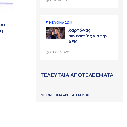
03-08-2026
ΝΕA ΟΜAΔΩΝ
ου
Χαρτώνας
κή
πενταετίας για την
ΑΕΚ
01-08-2026
ΤΕΛΕΥΤΑΙΑ ΑΠΟΤΕΛΕΣΜΑΤΑ
ΔΕ ΒΡΕΘΗΚΑΝ ΠΑΙΧΝΙΔΙΑ!