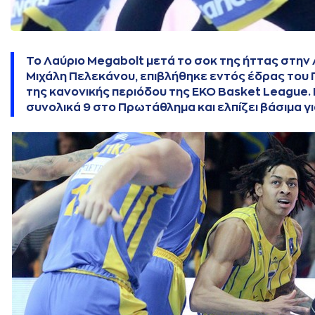
Το Λαύριο Megabolt μετά το σοκ της ήττας στην
Μιχάλη Πελεκάνου, επιβλήθηκε εντός έδρας του Π
της κανονικής περιόδου της EKO Basket League. 
συνολικά 9 στο Πρωτάθλημα και ελπίζει βάσιμα γ