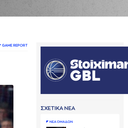
GAME REPORT
ΣΧΕΤΙΚΑ ΝΕΑ
ΝΕA ΟΜAΔΩΝ