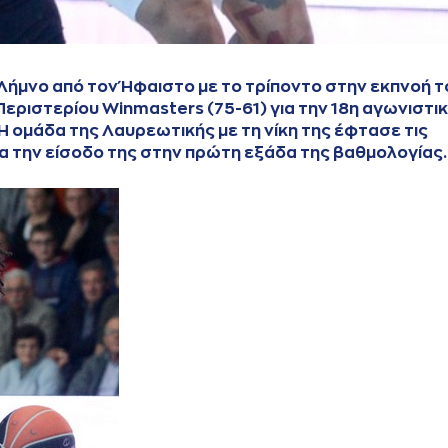
 Λήμνο από τον Ήφαιστο με το τρίποντο στην εκπνοή τ
εριστερίου Winmasters (75-61) για την 18η αγωνιστι
Η ομάδα της Λαυρεωτικής με τη νίκη της έφτασε τις
ια την είσοδο της στην πρώτη εξάδα της βαθμολογίας.