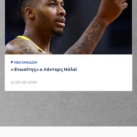
ΝΕA ΟΜAΔΩΝ
«Ενωσίτης» ο Λάντερς Νόλεϊ
06-08-2026