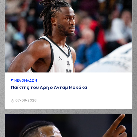
ΝΕA ΟΜAΔΩΝ
Παίκτης του Άρη ο Άνταμ Μοκόκα
07-08-2026