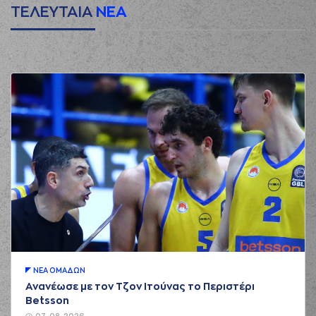
ΤΕΛΕΥΤΑΙΑ
ΝΕΑ
ΝΕA ΟΜAΔΩΝ
Ανανέωσε με τον Τζον Ιτούνας το Περιστέρι
Betsson