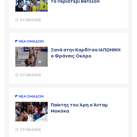
το Περιστέρι Betsson
07-08-2026
ΝΕA ΟΜAΔΩΝ
Ξανά στην Καρδίτσα ΙΑΠΩΝΙΚΗ
ο Φράνσις Οκόρο
07-08-2026
ΝΕA ΟΜAΔΩΝ
Παίκτης του Άρη ο Άνταμ
Μοκόκα
07-08-2026