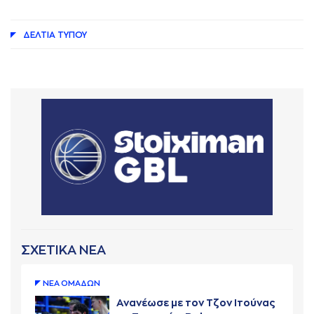
ΔΕΛΤΙA ΤΥΠΟΥ
ΣΧΕΤΙΚΑ ΝΕΑ
ΝΕA ΟΜAΔΩΝ
Ανανέωσε με τον Τζον Ιτούνας