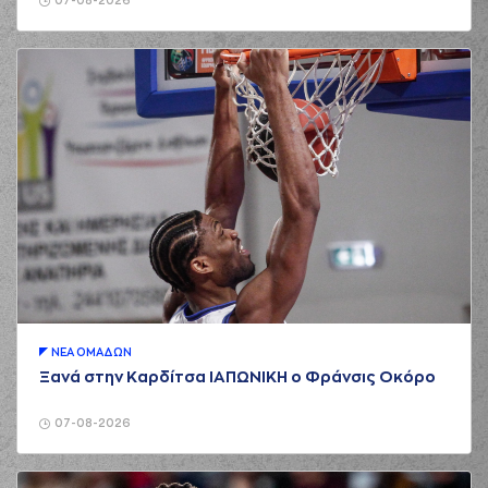
07-08-2026
ΝΕA ΟΜAΔΩΝ
Ξανά στην Καρδίτσα ΙΑΠΩΝΙΚΗ ο Φράνσις Οκόρο
07-08-2026