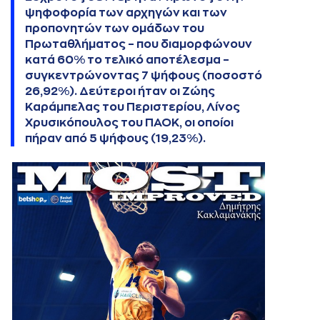
ψηφοφορία των αρχηγών και των
προπονητών των ομάδων του
Πρωταθλήματος – που διαμορφώνουν
κατά 60% το τελικό αποτέλεσμα –
συγκεντρώνοντας 7 ψήφους (ποσοστό
26,92%). Δεύτεροι ήταν οι Ζώης
Καράμπελας του Περιστερίου, Λίνος
Χρυσικόπουλος του ΠΑΟΚ, οι οποίοι
πήραν από 5 ψήφους (19,23%).