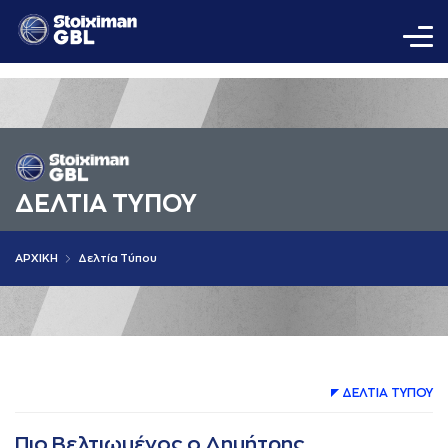
ΔΕΛΤΙA ΤΥΠΟΥ
AΡΧΙΚΗ
Δελτία Τύπου
ΔΕΛΤΙA ΤΥΠΟΥ
Πιο Βελτιωμένος ο Δημήτρης