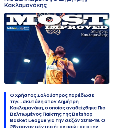
Κακλαμανάκης
Ο Χρήστος Σαλούστρος παρέδωσε
την... σκυτάλη στον Δημήτρη
Κακλαμανάκη, ο οποίος αναδείχθηκε Πιο
Βελτιωμένος Παίκτης της Betshop
Basket League για την σεζόν 2018-19. Ο
25χρονος σέντερ ήταν πρώτος στην