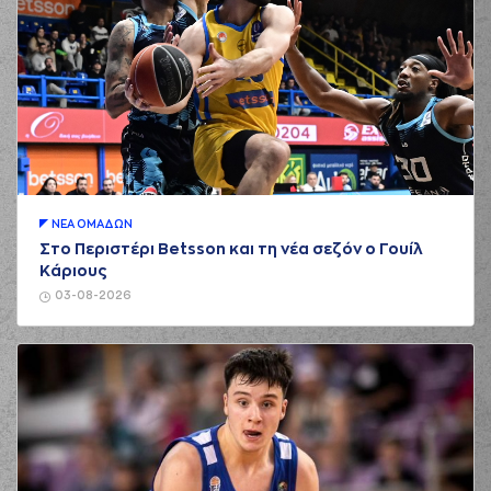
ΝΕA ΟΜAΔΩΝ
Στο Περιστέρι Betsson και τη νέα σεζόν ο Γουίλ
Κάριους
03-08-2026