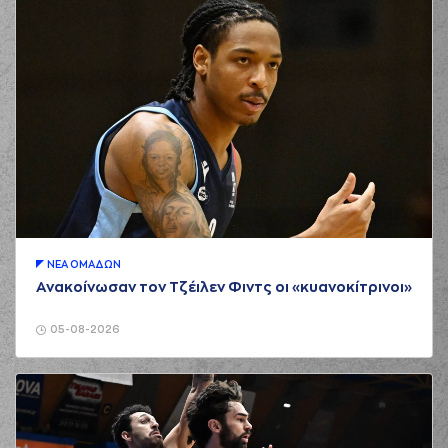
ΝΕA ΟΜAΔΩΝ
Ανακοίνωσαν τον Τζέιλεν Φιντς οι «κυανοκίτρινοι»
05-08-2026