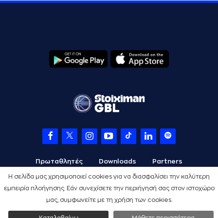
Πρωταθλητές
Downloads
Partners
Η σελίδα μας χρησιμοποιεί cookies για να διασφαλίσει την καλύτερη
εμπειρία πλοήγησης. Εάν συνεχίσετε την περιήγησή σας στον ιστοχώρο
μας, συμφωνείτε με τη χρήση των cookies.
Όροι Χρήσης
Πολιτική Προστασίας
Cookies
Credits