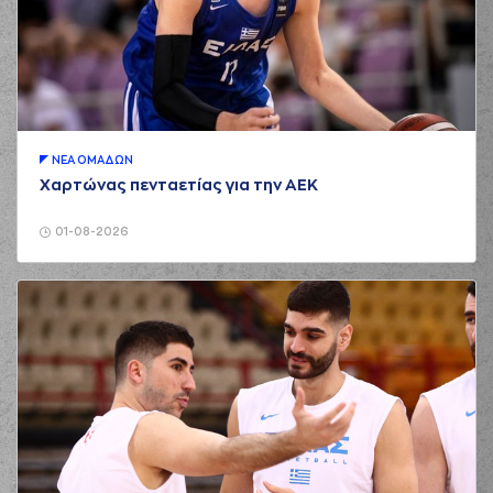
ΝΕA ΟΜAΔΩΝ
Χαρτώνας πενταετίας για την ΑΕΚ
01-08-2026