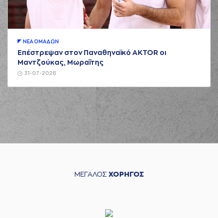
ΝΕA ΟΜAΔΩΝ
Επέστρεψαν στον Παναθηναϊκό AKTOR οι
Μαντζούκας, Μωραΐτης
31-07-2026
ΜΕΓΑΛΟΣ
ΧΟΡΗΓΟΣ