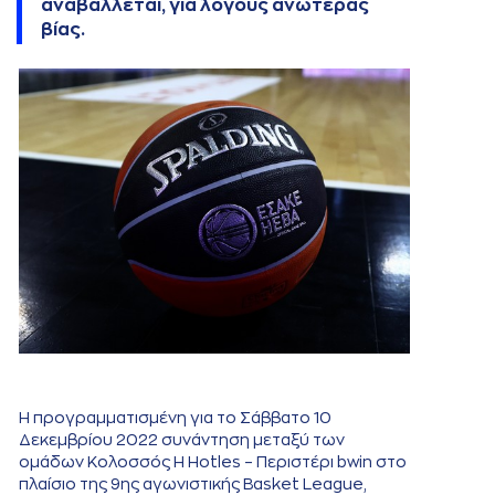
αναβάλλεται, για λόγους ανωτέρας
βίας.
Η προγραμματισμένη για το Σάββατο 10
Δεκεμβρίου 2022 συνάντηση μεταξύ των
ομάδων Κολοσσός H Hotles – Περιστέρι bwin στο
πλαίσιο της 9ης αγωνιστικής Basket League,