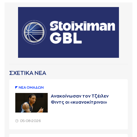
ΣΧΕΤΙΚΑ ΝΕΑ
ΝΕA ΟΜAΔΩΝ
Ανακοίνωσαν τον Τζέιλεν
Φιντς οι «κυανοκίτρινοι»
05-08-2026