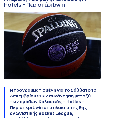
Hotels – Περιστέρι bwin
Η προγραμματισμένη για το Σάββατο 10
Δεκεμβρίου 2022 συνάντηση μεταξύ
των ομάδων Κολοσσός H Hotles –
Περιστέρι bwin στο πλαίσιο της 9ης
αγωνιστικής Basket League,