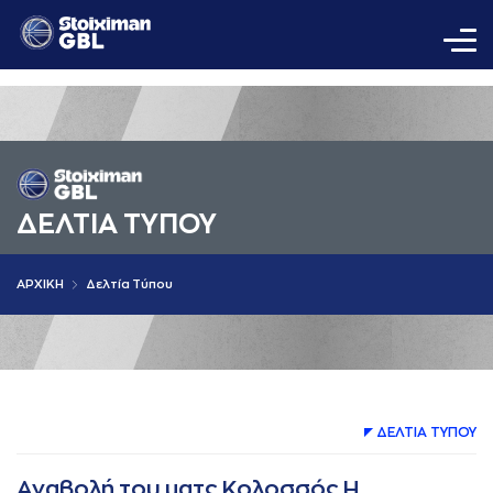
ΔΕΛΤΙA ΤΥΠΟΥ
AΡΧΙΚΗ
Δελτία Τύπου
ΔΕΛΤΙA ΤΥΠΟΥ
Αναβολή του ματς Κολοσσός H