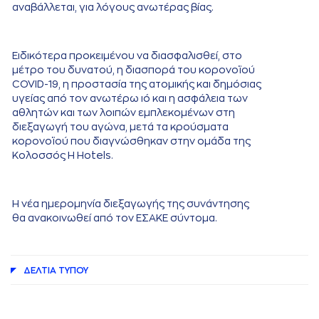
αναβάλλεται, για λόγους ανωτέρας βίας.
Ειδικότερα προκειμένου να διασφαλισθεί, στο
μέτρο του δυνατού, η διασπορά του κορονοϊού
COVID-19, η προστασία της ατομικής και δημόσιας
υγείας από τον ανωτέρω ιό και η ασφάλεια των
αθλητών και των λοιπών εμπλεκομένων στη
διεξαγωγή του αγώνα, μετά τα κρούσματα
κορονοϊού που διαγνώσθηκαν στην ομάδα της
Κολοσσός H Hotels.
Η νέα ημερομηνία διεξαγωγής της συνάντησης
θα ανακοινωθεί από τον ΕΣΑΚΕ σύντομα.
ΔΕΛΤΙA ΤΥΠΟΥ