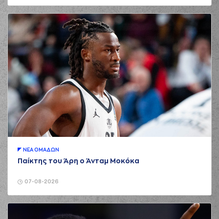
ΝΕA ΟΜAΔΩΝ
Παίκτης του Άρη ο Άνταμ Μοκόκα
07-08-2026