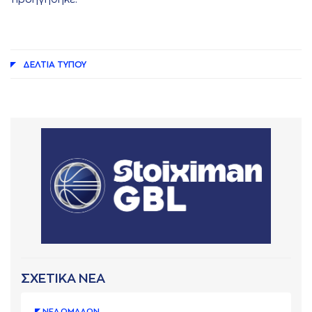
ΔΕΛΤΙA ΤΥΠΟΥ
ΣΧΕΤΙΚΑ ΝΕΑ
ΝΕA ΟΜAΔΩΝ