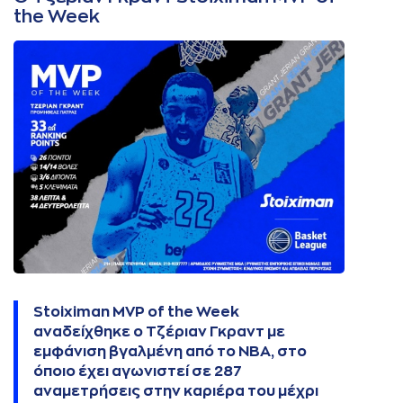
the Week
Stoiximan MVP of the Week
αναδείχθηκε ο
Τζέριαν Γκραντ
με
εμφάνιση βγαλμένη
από το NBA
, στο
όποιο έχει αγωνιστεί σε 287
αναμετρήσεις στην καριέρα του μέχρι