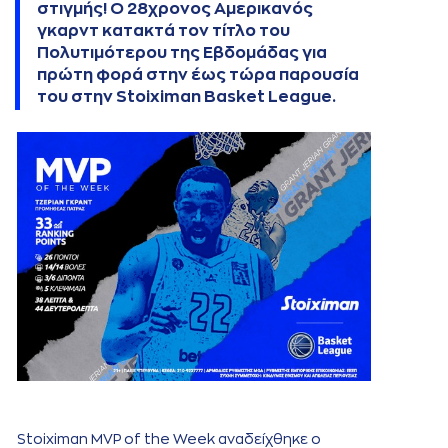
στιγμής! Ο 28χρονος Αμερικανός
γκαρντ κατακτά τον τίτλο του
Πολυτιμότερου της Εβδομάδας
για
πρώτη φορά
στην έως τώρα παρουσία
του στην Stoiximan Basket League.
Stoiximan MVP of the Week αναδείχθηκε ο