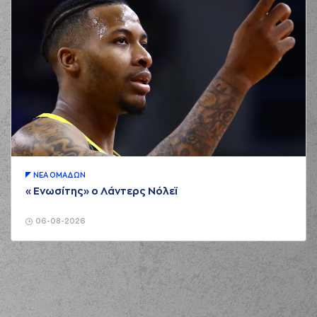
ΝΕA ΟΜAΔΩΝ
«Ενωσίτης» ο Λάντερς Νόλεϊ
06-08-2026