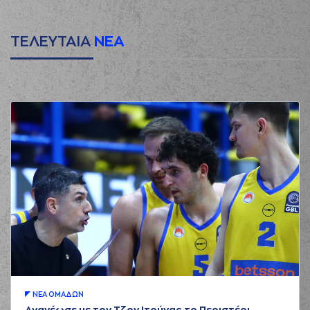
ΤΕΛΕΥΤΑΙΑ
ΝΕΑ
ΝΕA ΟΜAΔΩΝ