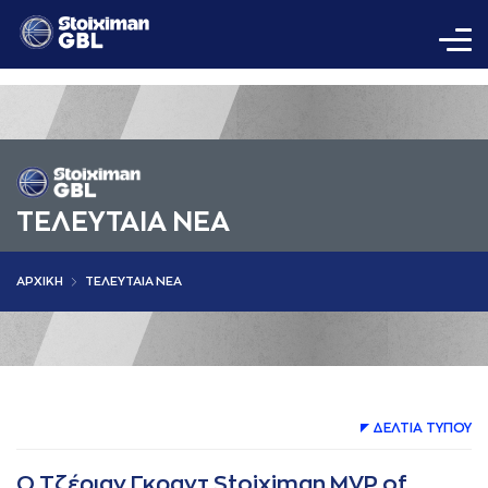
ΤΕΛΕΥΤΑΙΑ ΝΕΑ
AΡΧΙΚΗ
ΤΕΛΕΥΤΑΙΑ ΝΕΑ
ΔΕΛΤΙA ΤΥΠΟΥ
Ο Τζέριαν Γκραντ Stoiximan MVP of