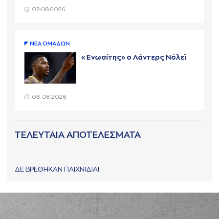
07-08-2026
ΝΕA ΟΜAΔΩΝ
«Ενωσίτης» ο Λάντερς Νόλεϊ
06-08-2026
ΤΕΛΕΥΤΑΙΑ ΑΠΟΤΕΛΕΣΜΑΤΑ
ΔΕ ΒΡΕΘΗΚΑΝ ΠΑΙΧΝΙΔΙΑ!