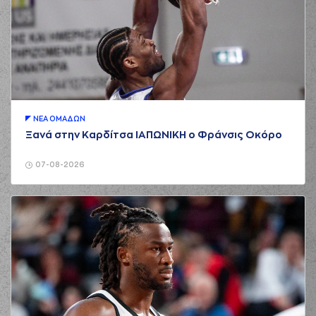
ΝΕA ΟΜAΔΩΝ
Ξανά στην Καρδίτσα ΙΑΠΩΝΙΚΗ ο Φράνσις Οκόρο
07-08-2026