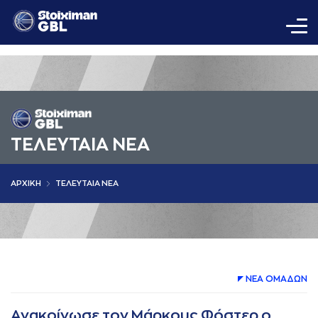
ΤΕΛΕΥΤΑΙΑ ΝΕΑ
AΡΧΙΚΗ
ΤΕΛΕΥΤΑΙΑ ΝΕΑ
ΝΕA ΟΜAΔΩΝ
Ανακοίνωσε τον Μάρκους Φόστερ ο