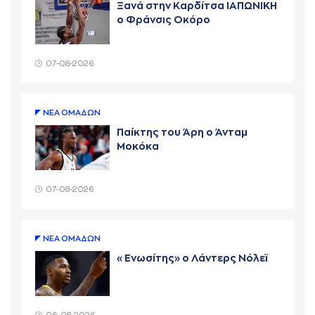
Ξανά στην Καρδίτσα ΙΑΠΩΝΙΚΗ
ο Φράνσις Οκόρο
07-08-2026
ΝΕA ΟΜAΔΩΝ
Παίκτης του Άρη ο Άνταμ
Μοκόκα
07-08-2026
ΝΕA ΟΜAΔΩΝ
«Ενωσίτης» ο Λάντερς Νόλεϊ