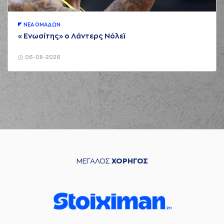
ΝΕA ΟΜAΔΩΝ
«Ενωσίτης» ο Λάντερς Νόλεϊ
06-08-2026
ΜΕΓΑΛΟΣ
ΧΟΡΗΓΟΣ