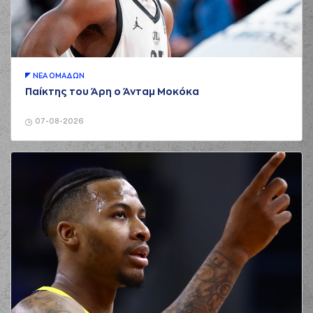
ΝΕA ΟΜAΔΩΝ
Παίκτης του Άρη ο Άνταμ Μοκόκα
07-08-2026