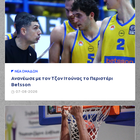
ΝΕA ΟΜAΔΩΝ
Ανανέωσε με τον Τζον Ιτούνας το Περιστέρι
Betsson
07-08-2026