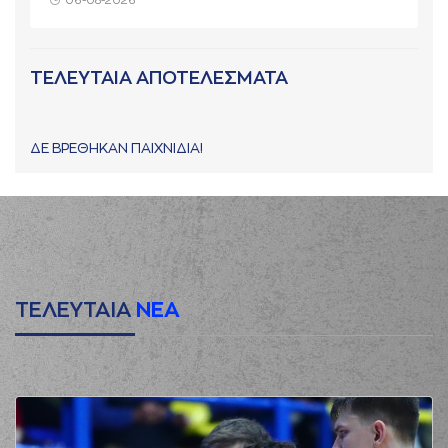
06-08-2026
ΤΕΛΕΥΤΑΙΑ ΑΠΟΤΕΛΕΣΜΑΤΑ
ΔΕ ΒΡΕΘΗΚΑΝ ΠΑΙΧΝΙΔΙΑ!
ΤΕΛΕΥΤΑΙΑ
ΝΕΑ