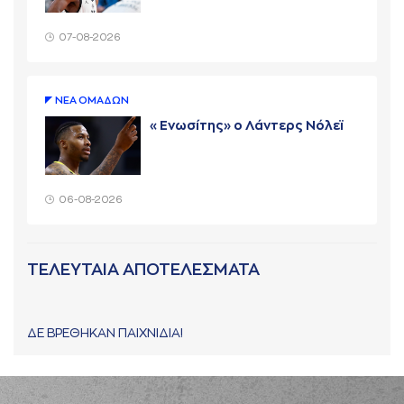
07-08-2026
ΝΕA ΟΜAΔΩΝ
«Ενωσίτης» ο Λάντερς Νόλεϊ
06-08-2026
ΤΕΛΕΥΤΑΙΑ ΑΠΟΤΕΛΕΣΜΑΤΑ
ΔΕ ΒΡΕΘΗΚΑΝ ΠΑΙΧΝΙΔΙΑ!