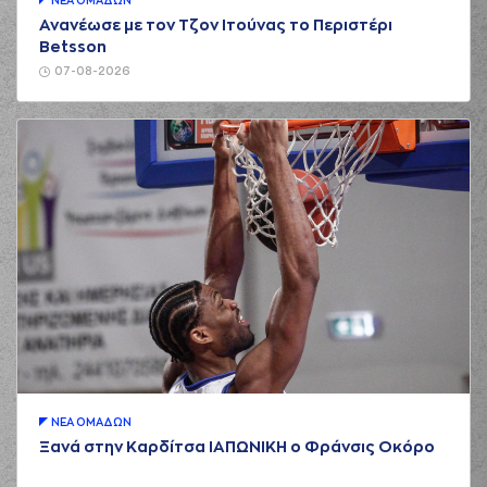
ΝΕA ΟΜAΔΩΝ
Ανανέωσε με τον Τζον Ιτούνας το Περιστέρι
Betsson
07-08-2026
ΝΕA ΟΜAΔΩΝ
Ξανά στην Καρδίτσα ΙΑΠΩΝΙΚΗ ο Φράνσις Οκόρο