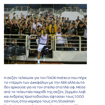
Η σεζόν τελείωσε για τον ΠΑΟΚ mateco που πήρε
το ντέρμπι των Δικεφάλων με την ΑΕΚ αλλά αυτό
δεν αρκούσε για να τον στείλει στα πλέι οφ. Μέσα
από το τελευταίο παιχνίδι της σεζόν, Ζερμέιν Λοβ
και Ανδρέας Χριστοδούλου έφτασαν τους 1.000
πόντους στην καριέρα τους στη Stoiximan