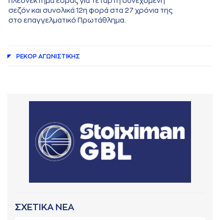
πλεονέκτημα έδρας για τέταρτη συνεχόμενη
σεζόν και συνολικά 12η φορά στα 27 χρόνια της
στο επαγγελματικό Πρωτάθλημα.
ΡΕΚΟΡ AΓΩΝΙΣΤΙΚΗΣ
ΣΧΕΤΙΚΑ ΝΕΑ