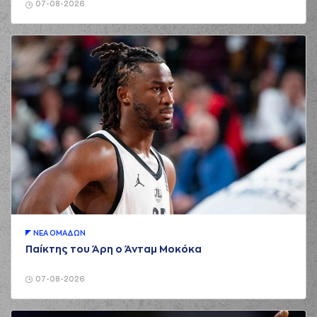
07-08-2026
ΝΕA ΟΜAΔΩΝ
Παίκτης του Άρη ο Άνταμ Μοκόκα
07-08-2026