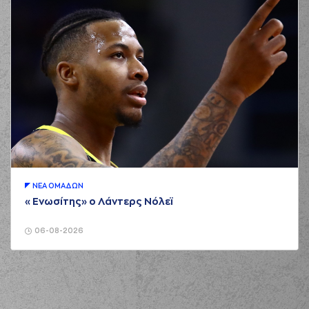
ΝΕA ΟΜAΔΩΝ
«Ενωσίτης» ο Λάντερς Νόλεϊ
06-08-2026