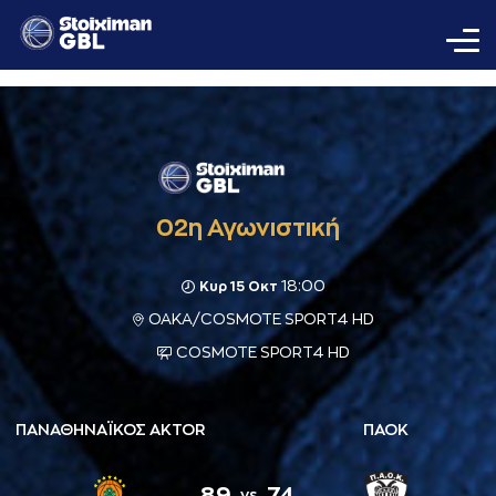
02η Αγωνιστική
18:00
Κυρ 15 Οκτ
ΟΑΚΑ/COSMOTE SPORT4 HD
COSMOTE SPORT4 HD
ΠΑΝΑΘΗΝΑΪΚΟΣ AKTOR
ΠΑΟΚ
89
74
vs