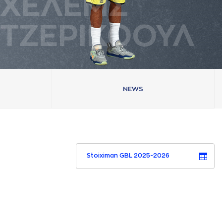
ΧΕΛΕΜΣ
ΤΖΕΡΙΚΟΟΥΛ
NEWS
Stoiximan GBL 2025-2026