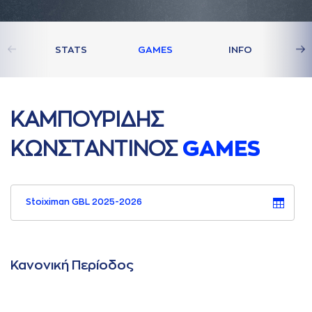
STATS
GAMES
INFO
ΚAΜΠΟΥΡΙΔΗΣ
ΚΩΝΣΤAΝΤΙΝΟΣ
GAMES
Stoiximan GBL 2025-2026
Κανονική Περίοδος