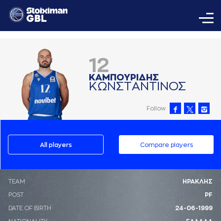
12
ΚAΜΠΟΥΡΙΔΗΣ
ΚΩΝΣΤAΝΤΙΝΟΣ
Follow
All players
Compare players
ΤΕΑΜ
ΗΡΑΚΛΗΣ
POST
PF
DATE OF BIRTH
24-06-1999