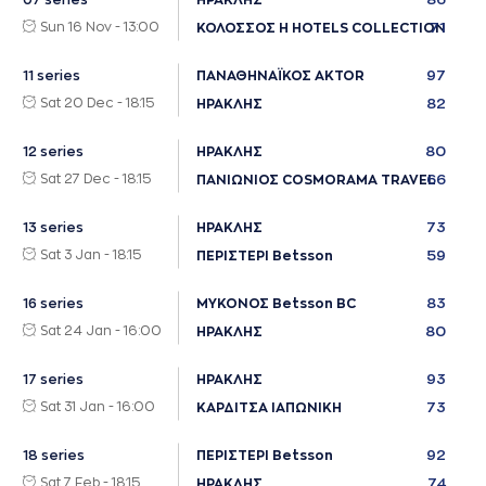
07 series
ΗΡΑΚΛΗΣ
Sun 16 Nov - 13:00
71
ΚΟΛΟΣΣΟΣ H HOTELS COLLECTION
97
11 series
ΠΑΝΑΘΗΝΑΪΚΟΣ AKTOR
Sat 20 Dec - 18:15
82
ΗΡΑΚΛΗΣ
80
12 series
ΗΡΑΚΛΗΣ
Sat 27 Dec - 18:15
66
ΠΑΝΙΩΝΙΟΣ COSMORAMA TRAVEL
73
13 series
ΗΡΑΚΛΗΣ
Sat 3 Jan - 18:15
59
ΠΕΡΙΣΤΕΡΙ Betsson
83
16 series
ΜΥΚΟΝΟΣ Betsson BC
Sat 24 Jan - 16:00
80
ΗΡΑΚΛΗΣ
93
17 series
ΗΡΑΚΛΗΣ
Sat 31 Jan - 16:00
73
ΚΑΡΔΙΤΣΑ ΙΑΠΩΝΙΚΗ
92
18 series
ΠΕΡΙΣΤΕΡΙ Betsson
Sat 7 Feb - 18:15
74
ΗΡΑΚΛΗΣ