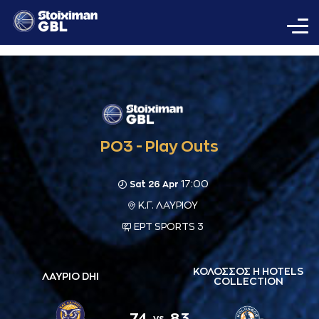
PO3 - Play Outs
17:00
Sat 26 Apr
Κ.Γ. ΛΑΥΡΙΟΥ
ΕΡΤ SPORTS 3
ΚΟΛΟΣΣΟΣ H HOTELS
ΛΑΥΡΙΟ DHI
COLLECTION
74
83
vs