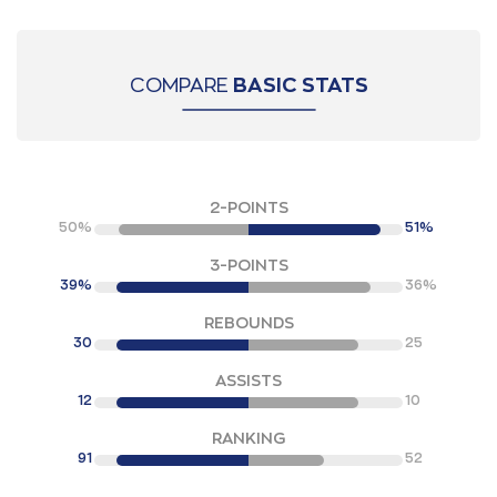
COMPARE
BASIC STATS
2-POINTS
50%
51%
3-POINTS
39%
36%
REBOUNDS
30
25
ASSISTS
12
10
RANKING
91
52