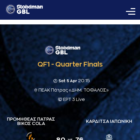
QF1 - Quarter Finals
20:15
Sat 5 Apr
ΠΕΑΚ Πάτρας «ΔΗΜ. ΤΟΦΑΛΟΣ»
ΕΡΤ 3 Live
ΠΡΟΜΗΘΕΑΣ ΠΑΤΡΑΣ
ΚΑΡΔΙΤΣΑ ΙΑΠΩΝΙΚΗ
ΒΙΚΟΣ COLA
80
76
vs