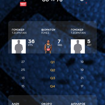
ΓΟΥΟΚΕΡ
ΙΒΟΥΝΤΟΥ
ΓΟΥΟΚΕΡ
ΤΖΟΡΝΤAΝ
ΓΟΥΕΣ
ΤΖΟΡΝΤAΝ
36
7
5
PTS
RBS
AST
27
Q1
19
25
Q2
19
Q3
13
21
Q4
15
17
AΛΕΝ
ΟΚΟΡΟ
ΔΙΠΛAΡΟΣ