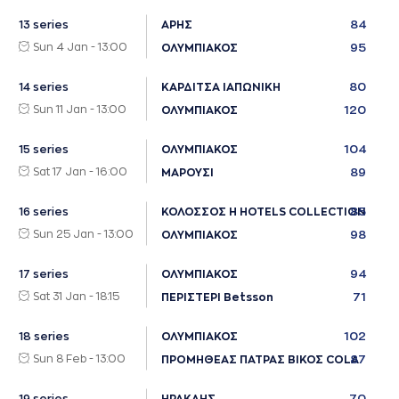
84
13 series
ΑΡΗΣ
Sun 4 Jan - 13:00
95
ΟΛΥΜΠΙΑΚΟΣ
80
14 series
ΚΑΡΔΙΤΣΑ ΙΑΠΩΝΙΚΗ
Sun 11 Jan - 13:00
120
ΟΛΥΜΠΙΑΚΟΣ
104
15 series
ΟΛΥΜΠΙΑΚΟΣ
Sat 17 Jan - 16:00
89
ΜΑΡΟΥΣΙ
85
16 series
ΚΟΛΟΣΣΟΣ H HOTELS COLLECTION
Sun 25 Jan - 13:00
98
ΟΛΥΜΠΙΑΚΟΣ
94
17 series
ΟΛΥΜΠΙΑΚΟΣ
Sat 31 Jan - 18:15
71
ΠΕΡΙΣΤΕΡΙ Betsson
102
18 series
ΟΛΥΜΠΙΑΚΟΣ
Sun 8 Feb - 13:00
87
ΠΡΟΜΗΘΕΑΣ ΠΑΤΡΑΣ ΒΙΚΟΣ COLA
70