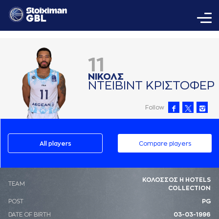
11
ΝΙΚΟΛΣ
ΝΤΕΙΒΙΝΤ ΚΡΙΣΤΟΦΕΡ
Follow
All players
Compare players
ΚΟΛΟΣΣΟΣ H HOTELS
ΤΕΑΜ
COLLECTION
POST
PG
DATE OF BIRTH
03-03-1996