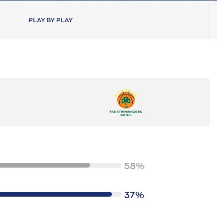
PLAY BY PLAY
58%
37%