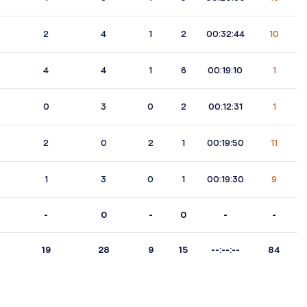
2
4
1
2
00:32:44
10
4
4
1
6
00:19:10
1
0
3
0
2
00:12:31
1
2
0
2
1
00:19:50
11
1
3
0
1
00:19:30
9
-
0
-
0
-
-
19
28
9
15
--:--:--
84