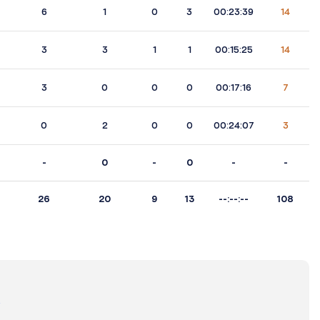
6
1
0
3
00:23:39
14
3
3
1
1
00:15:25
14
3
0
0
0
00:17:16
7
0
2
0
0
00:24:07
3
-
0
-
0
-
-
26
20
9
13
--:--:--
108