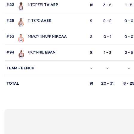
#22
ΝΤΟΡΣΕΪ
ΤAΙΛΕΡ
16
3 - 6
1 - 5
#25
ΠΙΤΕΡΣ
AΛΕΚ
9
2 - 2
0 - 0
#33
ΜΙΛΟΥΤΙΝΟΦ
ΝΙΚΟΛA
2
0 - 1
0 - 0
#94
ΦΟΥΡΝΙΕ
ΕΒAΝ
8
1 - 3
2 - 5
TΕΑΜ - BENCH
-
-
-
TOTAL
91
20 - 31
8 - 2