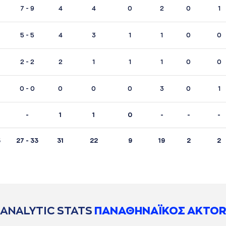
7 - 9
4
4
0
2
0
1
5 - 5
4
3
1
1
0
0
2 - 2
2
1
1
1
0
0
0 - 0
0
0
0
3
0
1
-
1
1
0
-
-
-
5
27 - 33
31
22
9
19
2
2
ANALYTIC STATS
ΠΑΝΑΘΗΝΑΪΚΟΣ AKTOR