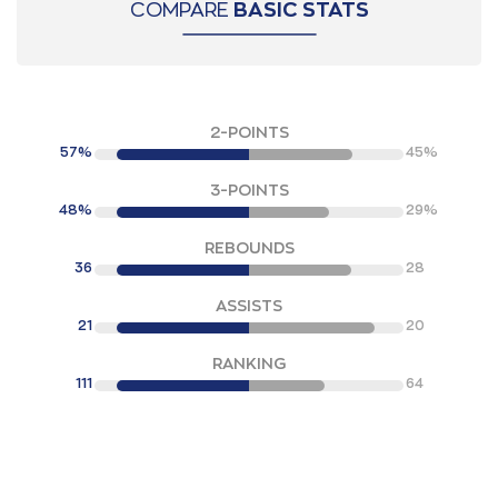
COMPARE
BASIC STATS
2-POINTS
57%
45%
3-POINTS
48%
29%
REBOUNDS
36
28
ASSISTS
21
20
RANKING
111
64