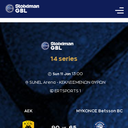
14 series
13:00
Sun 11 Jan
SUNEL Arena - ΚΕΚΛΕΙΣΜΕΝΩΝ ΘΥΡΩΝ
ERTSPORTS 1
ΑΕΚ
ΜΥΚΟΝΟΣ Betsson BC
90
65
vs