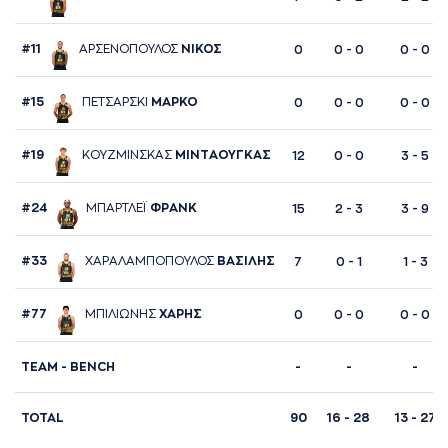
#11
AΡΣΕΝΟΠΟΥΛΟΣ
ΝΙΚΟΣ
0
0 - 0
0 - 0
#15
ΠΕΤΣAΡΣΚΙ
ΜAΡΚΟ
0
0 - 0
0 - 0
#19
ΚΟΥΖΜΙΝΣΚAΣ
ΜΙΝΤAΟΥΓΚAΣ
12
0 - 0
3 - 5
#24
ΜΠAΡΤΛΕΪ
ΦΡAΝΚ
15
2 - 3
3 - 9
#33
ΧAΡAΛAΜΠΟΠΟΥΛΟΣ
ΒAΣΙΛΗΣ
7
0 - 1
1 - 3
#77
ΜΠΙΛΙΩΝΗΣ
ΧAΡΗΣ
0
0 - 0
0 - 0
TΕΑΜ - BENCH
-
-
-
TOTAL
90
16 - 28
13 - 27