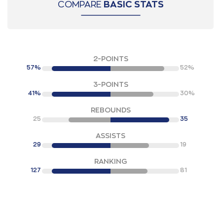
COMPARE
BASIC STATS
2-POINTS
57%
52%
3-POINTS
41%
30%
REBOUNDS
25
35
ASSISTS
29
19
RANKING
127
81