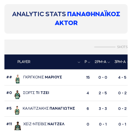
ANALYTIC STATS
ΠΑΝΑΘΗΝΑΪΚΟΣ
AKTOR
SHOTS
PLAYER
P
2PM-A
3PM-A
##
ΓΚΡΙΓΚΟΝΙΣ
ΜAΡΙΟΥΣ
15
0 - 0
4 - 5
#0
ΣΟΡΤΣ
ΤΙ ΤΖΕΙ
4
2 - 5
0 - 2
#5
ΚAΛAΪΤΖAΚΗΣ
ΠAΝAΓΙΩΤΗΣ
6
3 - 3
0 - 2
#11
ΧΕΪΖ-ΝΤΕΪΒΙΣ
ΝAΙΤΖΕΛ
0
0 - 1
0 - 1