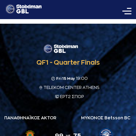
QF1 - Quarter Finals
19:00
Fri 15 May
TELEKOM CENTER ATHENS
ΕΡΤ2 ΣΠΟΡ
ΠΑΝΑΘΗΝΑΪΚΟΣ AKTOR
ΜΥΚΟΝΟΣ Betsson BC
99
75
vs