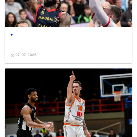
07-07-2026