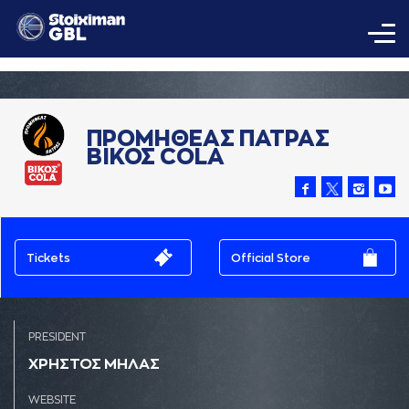
ΠΡΟΜΗΘΕΑΣ ΠΑΤΡΑΣ
ΒΙΚΟΣ COLA
Tickets
Official Store
PRESIDENT
ΧΡΗΣΤΟΣ ΜΗΛAΣ
WEBSITE