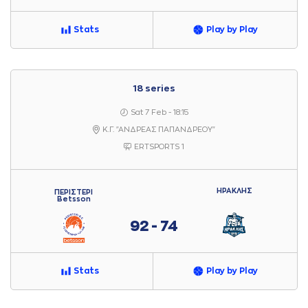
Stats
Play by Play
18 series
Sat 7 Feb - 18:15
Κ.Γ. "ΑΝΔΡΕΑΣ ΠΑΠΑΝΔΡΕΟΥ"
ERTSPORTS 1
ΗΡΑΚΛΗΣ
ΠΕΡΙΣΤΕΡΙ
Betsson
92 - 74
Stats
Play by Play