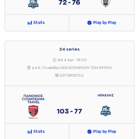
72 - 76
Stats
Play by Play
24 series
Sat 4 Apr - 16:00
Δ.Α.Κ. Γλυφάδας ΚΕΚΛΕΙΣΜΕΝΩΝ ΤΩΝ ΘΥΡΩΝ
ERTSPORTS 2
ΗΡΑΚΛΗΣ
ΠΑΝΙΩΝΙΟΣ
COSMORAMA
TRAVEL
103 - 77
Stats
Play by Play