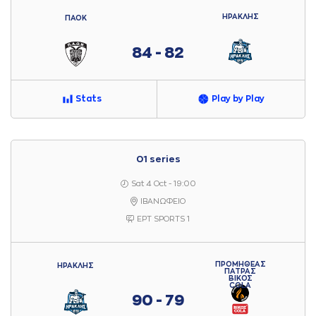
ΗΡΑΚΛΗΣ
ΠΑΟΚ
84 - 82
Stats
Play by Play
01 series
Sat 4 Oct - 19:00
ΙΒΑΝΩΦΕΙΟ
ΕΡΤ SPORTS 1
ΠΡΟΜΗΘΕΑΣ
ΗΡΑΚΛΗΣ
ΠΑΤΡΑΣ
ΒΙΚΟΣ
COLA
90 - 79