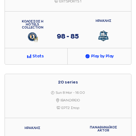
ERTSPORTS 1
ΗΡΑΚΛΗΣ
ΚΟΛΟΣΣΟΣ H
HOTELS
COLLECTION
98 - 85
Stats
Play by Play
20 series
Sun 8 Mar - 16:00
ΙΒΑΝΩΦΕΙΟ
ΕΡΤ2 Σπορ
ΠΑΝΑΘΗΝΑΪΚΟΣ
ΗΡΑΚΛΗΣ
AKTOR