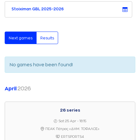
Stoiximan GBL 2025-2026
Next games
Results
No games have been found!
April
2026
26 series
Sat 25 Apr - 18:15
ΠΕΑΚ Πάτρας «ΔΗΜ. ΤΟΦΑΛΟΣ»
ERTSPORTS4