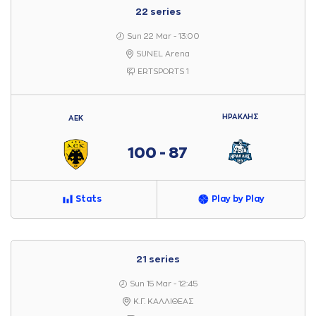
22 series
Sun 22 Mar - 13:00
SUNEL Arena
ERTSPORTS 1
ΗΡΑΚΛΗΣ
ΑΕΚ
100 - 87
Stats
Play by Play
21 series
Sun 15 Mar - 12:45
Κ.Γ. ΚΑΛΛΙΘΕΑΣ