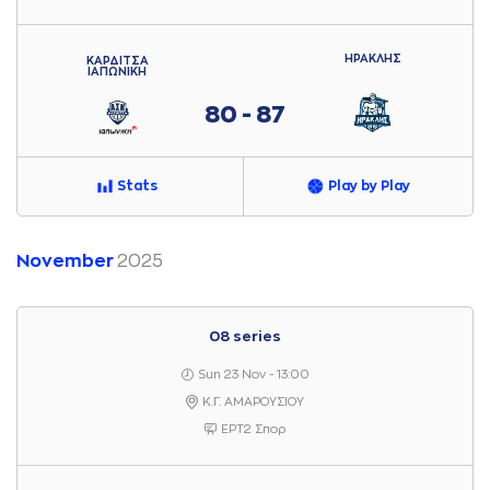
ΗΡΑΚΛΗΣ
ΚΑΡΔΙΤΣΑ
ΙΑΠΩΝΙΚΗ
80 - 87
Stats
Play by Play
November
2025
08 series
Sun 23 Nov - 13:00
Κ.Γ. ΑΜΑΡΟΥΣΙΟΥ
ΕΡΤ2 Σπορ