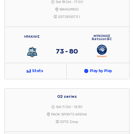
Sat 18 Oct - 17:00
ΙΒΑΝΩΦΕΙΟ
ERTSPORTS 1
ΜΥΚΟΝΟΣ
ΗΡΑΚΛΗΣ
Betsson BC
73 - 80
Stats
Play by Play
02 series
Sat 11 Oct - 19:30
PAOK SPORTS ARENA
ΕΡΤ2 Σπορ