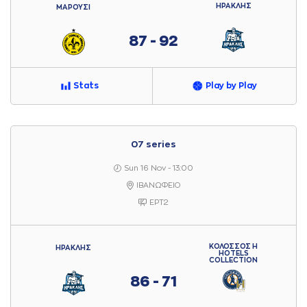
ΗΡΑΚΛΗΣ
ΜΑΡΟΥΣΙ
87 - 92
Stats
Play by Play
07 series
Sun 16 Nov - 13:00
ΙΒΑΝΩΦΕΙΟ
ΕΡΤ2
ΚΟΛΟΣΣΟΣ H
ΗΡΑΚΛΗΣ
HOTELS
COLLECTION
86 - 71