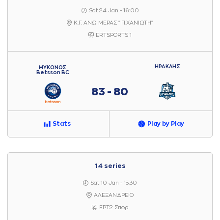
Sat 24 Jan - 16:00
Κ.Γ. ΑΝΩ ΜΕΡΑΣ "Π.ΧΑΝΙΩΤΗ"
ERTSPORTS 1
ΗΡΑΚΛΗΣ
ΜΥΚΟΝΟΣ
Betsson BC
83 - 80
Stats
Play by Play
14 series
Sat 10 Jan - 15:30
ΑΛΕΞΑΝΔΡΕΙΟ
ΕΡΤ2 Σπορ