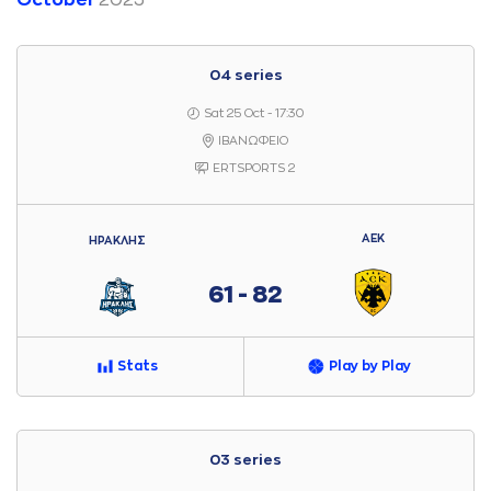
October
2025
04 series
Sat 25 Oct - 17:30
ΙΒΑΝΩΦΕΙΟ
ERTSPORTS 2
ΑΕΚ
ΗΡΑΚΛΗΣ
61 - 82
Stats
Play by Play
03 series