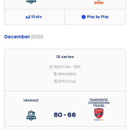
Stats
Play by Play
December
2025
12 series
Sat 27 Dec - 18:15
ΙΒΑΝΩΦΕΙΟ
ΕΡΤ2 Σπορ
ΠΑΝΙΩΝΙΟΣ
ΗΡΑΚΛΗΣ
COSMORAMA
TRAVEL
80 - 66