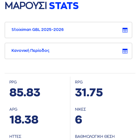
ΜAΡΟΥΣΙ
STATS
Stoiximan GBL 2025-2026
Κανονική Περίοδος
PPG
RPG
85.83
31.75
APG
ΝΙΚΕΣ
18.38
6
ΗΤΤΕΣ
ΒΑΘΜΟΛΟΓΙΚΗ ΘΕΣΗ