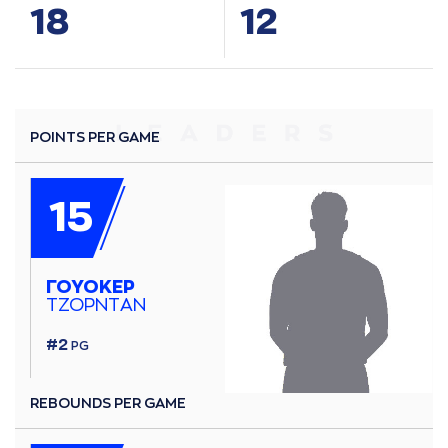
18
12
POINTS PER GAME
15
ΓΟΥΟΚΕΡ
ΤΖΟΡΝΤAΝ
#2
PG
REBOUNDS PER GAME