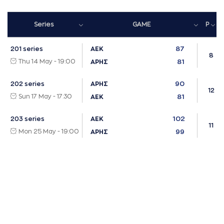
Series
GAME
P
87
201 series
ΑΕΚ
8
Thu 14 May - 19:00
81
ΑΡΗΣ
90
202 series
ΑΡΗΣ
12
Sun 17 May - 17:30
81
ΑΕΚ
102
203 series
ΑΕΚ
11
Mon 25 May - 19:00
99
ΑΡΗΣ