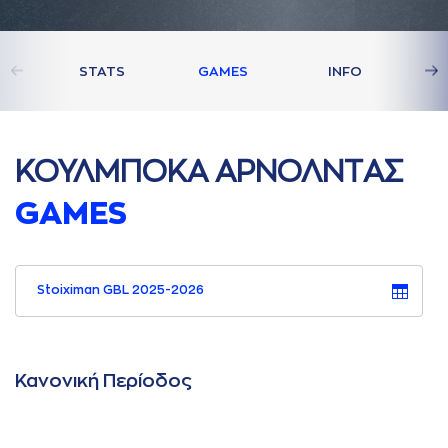
STATS
GAMES
INFO
ΚΟΥΛΜΠΟΚA AΡΝΟΛΝΤAΣ
GAMES
Stoiximan GBL 2025-2026
Κανονική Περίοδος