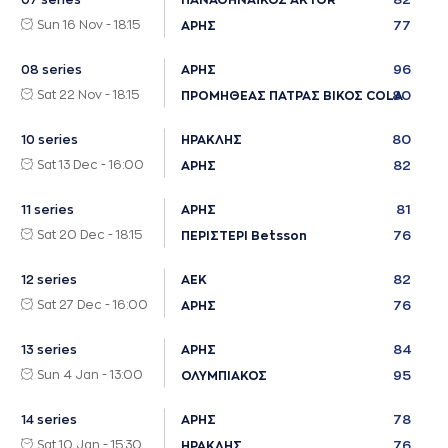
07 series
ΠΑΝΑΘΗΝΑΪΚΟΣ AKTOR
Sun 16 Nov - 18:15
77
ΑΡΗΣ
96
08 series
ΑΡΗΣ
Sat 22 Nov - 18:15
80
ΠΡΟΜΗΘΕΑΣ ΠΑΤΡΑΣ ΒΙΚΟΣ COLA
80
10 series
ΗΡΑΚΛΗΣ
Sat 13 Dec - 16:00
82
ΑΡΗΣ
81
11 series
ΑΡΗΣ
Sat 20 Dec - 18:15
76
ΠΕΡΙΣΤΕΡΙ Betsson
82
12 series
ΑΕΚ
Sat 27 Dec - 16:00
76
ΑΡΗΣ
84
13 series
ΑΡΗΣ
Sun 4 Jan - 13:00
95
ΟΛΥΜΠΙΑΚΟΣ
78
14 series
ΑΡΗΣ
Sat 10 Jan - 15:30
76
ΗΡΑΚΛΗΣ