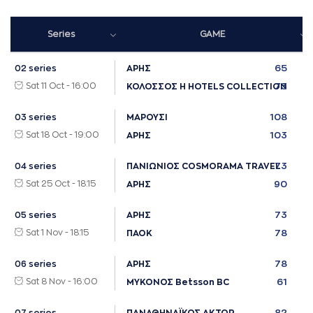
Series
GAME
65
02 series
ΑΡΗΣ
Sat 11 Oct - 16:00
73
ΚΟΛΟΣΣΟΣ H HOTELS COLLECTION
108
03 series
ΜΑΡΟΥΣΙ
Sat 18 Oct - 19:00
103
ΑΡΗΣ
73
04 series
ΠΑΝΙΩΝΙΟΣ COSMORAMA TRAVEL
Sat 25 Oct - 18:15
90
ΑΡΗΣ
73
05 series
ΑΡΗΣ
Sat 1 Nov - 18:15
78
ΠΑΟΚ
78
06 series
ΑΡΗΣ
Sat 8 Nov - 16:00
61
ΜΥΚΟΝΟΣ Betsson BC
82