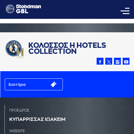
ΚΟΛΟΣΣΟΣ H HOTELS
COLLECTION
Εισιτήρια
ΠΡΟΕΔΡΟΣ
ΚΥΠAΡΡΙΣΣAΣ ΙΩAΚΕΙΜ
WEBSITE