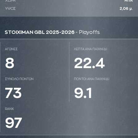
ΧΩΡΑ
ΗΠΑ
ΥΨΟΣ
2,06 μ.
STOIXIMAN GBL 2025-2026
- Playoffs
ΑΓΩΝΕΣ
ΛΕΠΤΑ ΑΝΑ ΠΑΙΧΝΙΔΙ
8
22.4
ΣΥΝΟΛΟ ΠΟΝΤΩΝ
ΠΟΝΤΟΙ ΑΝΑ ΠΑΙΧΝΙΔΙ
73
9.1
RANK
97