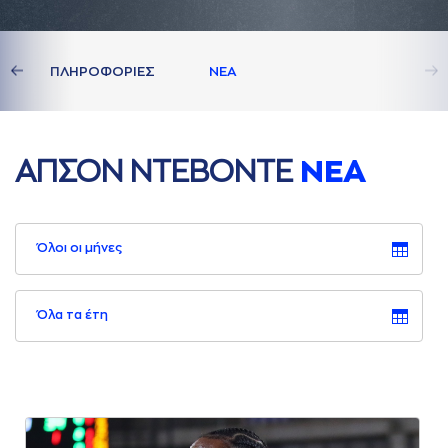
ΔΙA
ΠΛΗΡΟΦΟΡΙΕΣ
ΝΕA
AΠΣΟΝ ΝΤΕΒΟΝΤΕ
ΝΕA
Όλοι οι μήνες
Όλα τα έτη