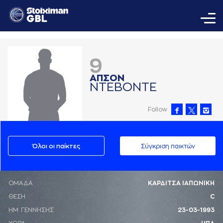
9
AΠΣΟΝ
ΝΤΕΒΟΝΤΕ
Follow
Όλοι οι παίκτες
Σύγκριση παικτών
ΟΜΑΔΑ
ΚΑΡΔΙΤΣΑ ΙΑΠΩΝΙΚΗ
ΘΕΣΗ
C
ΗΜ. ΓΕΝΝΗΣΗΣ
23-03-1993