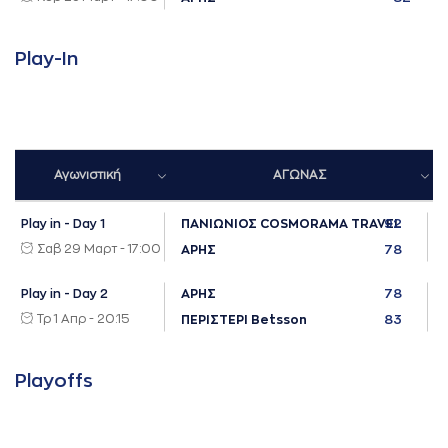
Play-Ιn
Αγωνιστική
ΑΓΩΝΑΣ
92
Play in - Day 1
ΠΑΝΙΩΝΙΟΣ COSMORAMA TRAVEL
Σαβ 29 Μαρτ - 17:00
78
ΑΡΗΣ
78
Play in - Day 2
ΑΡΗΣ
Τρ 1 Απρ - 20:15
83
ΠΕΡΙΣΤΕΡΙ Betsson
Playoffs