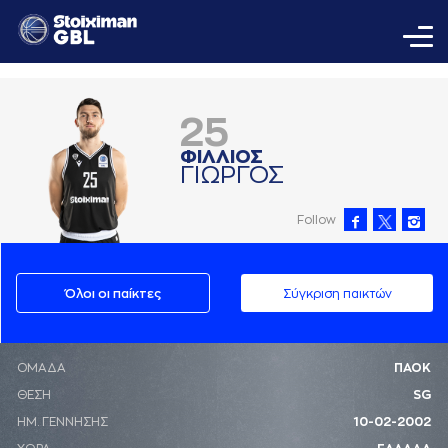
25
ΦΙΛΛΙΟΣ
ΓΙΩΡΓΟΣ
Follow
Όλοι οι παίκτες
Σύγκριση παικτών
ΟΜΑΔΑ
ΠΑΟΚ
ΘΕΣΗ
SG
ΗΜ. ΓΕΝΝΗΣΗΣ
10-02-2002