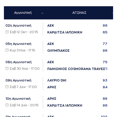
Αγωνιστική
ΑΓΩΝΑΣ
96
02η Αγωνιστική
ΑΕΚ
Σαβ 12 Οκτ - 20:15
65
ΚΑΡΔΙΤΣΑ ΙΑΠΩΝΙΚΗ
77
05η Αγωνιστική
ΑΕΚ
Κυρ 3 Νοε - 17:15
96
ΟΛΥΜΠΙΑΚΟΣ
75
08η Αγωνιστική
ΑΕΚ
Σαβ 30 Νοε - 17:00
71
ΠΑΝΙΩΝΙΟΣ COSMORAMA TRAVEL
93
09η Αγωνιστική
ΛΑΥΡΙΟ DHI
Σαβ 7 Δεκ - 17:00
84
ΑΡΗΣ
69
10η Αγωνιστική
ΑΡΗΣ
Σαβ 14 Δεκ - 20:15
96
ΚΑΡΔΙΤΣΑ ΙΑΠΩΝΙΚΗ
102