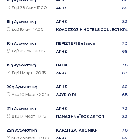
12η Αγωνιστική
ΑΕΚ
Σαβ 28 Δεκ - 17:00
89
ΑΡΗΣ
83
15η Αγωνιστική
ΑΡΗΣ
Σαβ 18 Ιαν - 17:00
74
ΚΟΛΟΣΣΟΣ H HOTELS COLLECTION
73
16η Αγωνιστική
ΠΕΡΙΣΤΕΡΙ Betsson
Σαβ 25 Ιαν - 20:15
68
ΑΡΗΣ
75
19η Αγωνιστική
ΠΑΟΚ
Σαβ 1 Μαρτ - 20:15
63
ΑΡΗΣ
82
20η Αγωνιστική
ΑΡΗΣ
Δευ 10 Μαρτ - 20:15
65
ΛΑΥΡΙΟ DHI
73
21η Αγωνιστική
ΑΡΗΣ
Δευ 17 Μαρτ - 17:15
83
ΠΑΝΑΘΗΝΑΪΚΟΣ AKTOR
76
22η Αγωνιστική
ΚΑΡΔΙΤΣΑ ΙΑΠΩΝΙΚΗ
Κυρ 23 Μαρτ - 17:00
82
ΑΡΗΣ