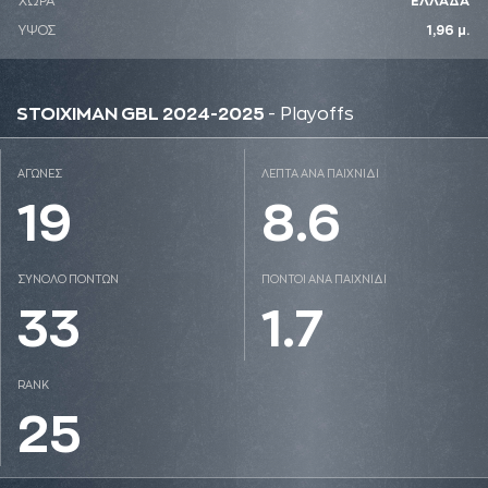
ΧΩΡΑ
ΕΛΛΑΔΑ
ΥΨΟΣ
1,96 μ.
STOIXIMAN GBL 2024-2025
- Playoffs
ΑΓΩΝΕΣ
ΛΕΠΤΑ ΑΝΑ ΠΑΙΧΝΙΔΙ
19
8.6
ΣΥΝΟΛΟ ΠΟΝΤΩΝ
ΠΟΝΤΟΙ ΑΝΑ ΠΑΙΧΝΙΔΙ
33
1.7
RANK
25