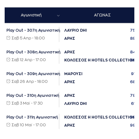
Αγωνιστική
ΑΓΩΝΑΣ
75
Play Out - 307η Αγωνιστική
ΛΑΥΡΙΟ DHI
Σαβ 5 Απρ - 18:00
89
ΑΡΗΣ
84
Play Out - 308η Αγωνιστική
ΑΡΗΣ
Σαβ 12 Απρ - 17:00
86
ΚΟΛΟΣΣΟΣ H HOTELS COLLECTION
91
Play Out - 309η Αγωνιστική
ΜΑΡΟΥΣΙ
Σαβ 26 Απρ - 18:00
68
ΑΡΗΣ
79
Play Out - 310η Αγωνιστική
ΑΡΗΣ
Σαβ 3 Μαϊ - 17:30
61
ΛΑΥΡΙΟ DHI
98
Play Out - 311η Αγωνιστική
ΚΟΛΟΣΣΟΣ H HOTELS COLLECTION
Σαβ 10 Μαϊ - 17:00
99
ΑΡΗΣ