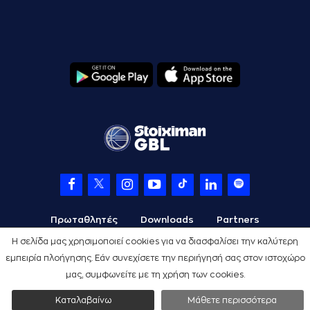
Πρωταθλητές
Downloads
Partners
Η σελίδα μας χρησιμοποιεί cookies για να διασφαλίσει την καλύτερη
εμπειρία πλοήγησης. Εάν συνεχίσετε την περιήγησή σας στον ιστοχώρο
μας, συμφωνείτε με τη χρήση των cookies.
Όροι Χρήσης
Πολιτική Προστασίας
Cookies
Credits
Καταλαβαίνω
Μάθετε περισσότερα