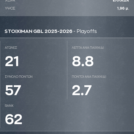
ΧΩΡΑ
ΕΛΛΑΔΑ
ΥΨΟΣ
1,96 μ.
STOIXIMAN GBL 2025-2026
- Playoffs
ΑΓΩΝΕΣ
ΛΕΠΤΑ ΑΝΑ ΠΑΙΧΝΙΔΙ
21
8.8
ΣΥΝΟΛΟ ΠΟΝΤΩΝ
ΠΟΝΤΟΙ ΑΝΑ ΠΑΙΧΝΙΔΙ
57
2.7
RANK
62