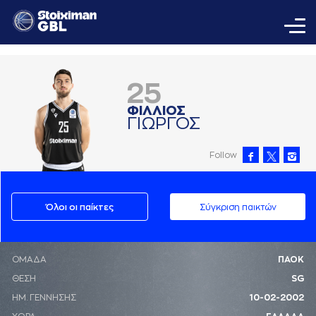
25
ΦΙΛΛΙΟΣ
ΓΙΩΡΓΟΣ
Follow
Όλοι οι παίκτες
Σύγκριση παικτών
ΟΜΑΔΑ
ΠΑΟΚ
ΘΕΣΗ
SG
ΗΜ. ΓΕΝΝΗΣΗΣ
10-02-2002