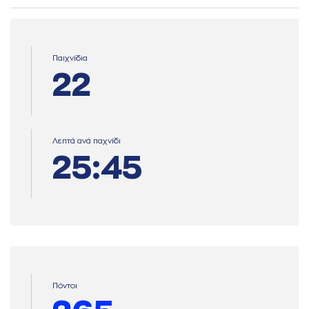
Παιχνίδια
22
Λεπτά ανά παχνίδι
25:45
Πόντοι