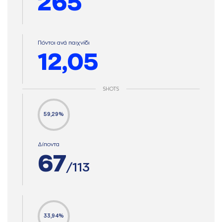
265
Πόντοι ανά παιχνίδι
12,05
SHOTS
59,29%
Δίποντα
67
/113
33,94%