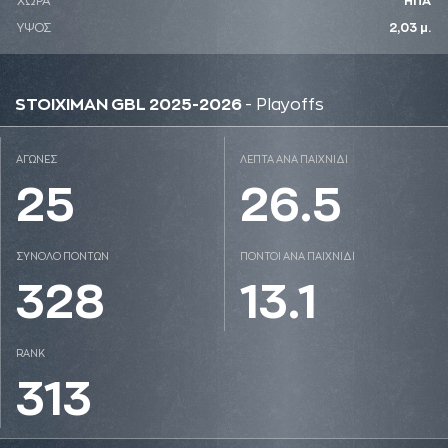
ΧΩΡΑ
ΗΠΑ
ΥΨΟΣ
2,03 μ.
STOIXIMAN GBL 2025-2026
- Playoffs
ΑΓΩΝΕΣ
ΛΕΠΤΑ ΑΝΑ ΠΑΙΧΝΙΔΙ
25
26.5
ΣΥΝΟΛΟ ΠΟΝΤΩΝ
ΠΟΝΤΟΙ ΑΝΑ ΠΑΙΧΝΙΔΙ
328
13.1
RANK
313