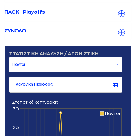
ΠΑΟΚ - Playoffs
ΣΥΝΟΛΟ
ΣΤΑΤΙΣΤΙΚΗ ΑΝΑΛΥΣΗ / ΑΓΩΝΙΣΤΙΚΗ
Κανονική Περίοδος
Στατιστικά κατηγορίας
30
Πόντοι
25