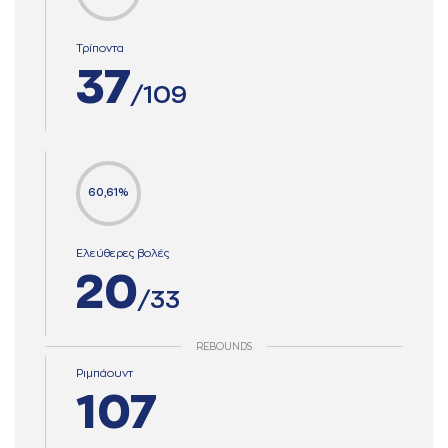
Τρίποντα
37
/109
60,61%
Ελεύθερες βολές
20
/33
REBOUNDS
Ριμπάουντ
107