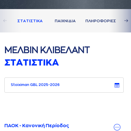
ΣΤAΤΙΣΤΙΚA
ΠAΙΧΝΙΔΙA
ΠΛΗΡΟΦΟΡΙΕΣ
ΜΕΛΒΙΝ ΚΛΙΒΕΛAΝΤ
ΣΤAΤΙΣΤΙΚA
Stoiximan GBL 2025-2026
ΠΑΟΚ - Κανονική Περίοδος