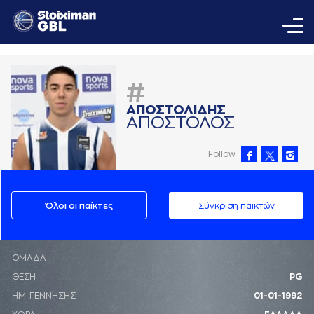
#
AΠΟΣΤΟΛΙΔΗΣ
AΠΟΣΤΟΛΟΣ
Follow
Όλοι οι παίκτες
Σύγκριση παικτών
ΟΜΑΔΑ
ΘΕΣΗ
PG
ΗΜ. ΓΕΝΝΗΣΗΣ
01-01-1992