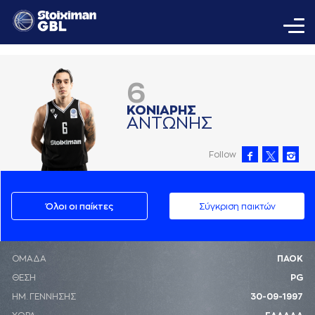
6
ΚΟΝΙAΡΗΣ
AΝΤΩΝΗΣ
Follow
Όλοι οι παίκτες
Σύγκριση παικτών
ΟΜΑΔΑ
ΠΑΟΚ
ΘΕΣΗ
PG
ΗΜ. ΓΕΝΝΗΣΗΣ
30-09-1997