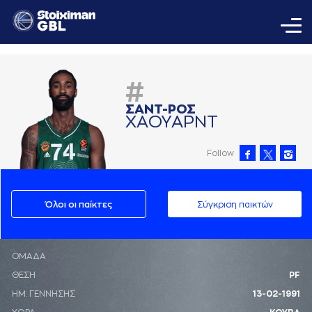
#
ΣAΝΤ-ΡΟΣ
ΧAΟΥAΡΝΤ
Follow
Όλοι οι παίκτες
Σύγκριση παικτών
ΟΜΑΔΑ
ΘΕΣΗ
PF
ΗΜ. ΓΕΝΝΗΣΗΣ
13-02-1991