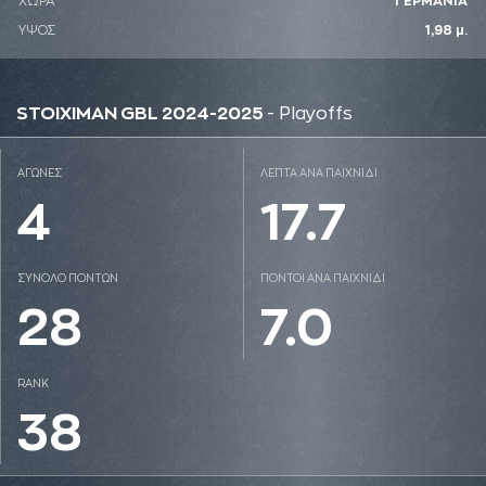
ΧΩΡΑ
ΓΕΡΜΑΝΙΑ
ΥΨΟΣ
1,98 μ.
STOIXIMAN GBL 2024-2025
- Playoffs
ΑΓΩΝΕΣ
ΛΕΠΤΑ ΑΝΑ ΠΑΙΧΝΙΔΙ
4
17.7
ΣΥΝΟΛΟ ΠΟΝΤΩΝ
ΠΟΝΤΟΙ ΑΝΑ ΠΑΙΧΝΙΔΙ
28
7.0
RANK
38