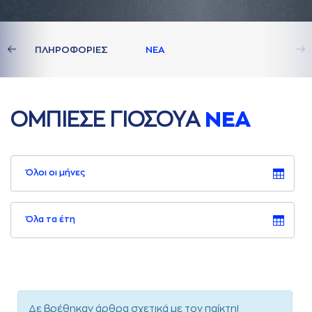
ΔΙA
ΠΛΗΡΟΦΟΡΙΕΣ
ΝΕA
ΟΜΠΙΕΣΕ ΓΙΟΣΟΥA
ΝΕA
Όλοι οι μήνες
Όλα τα έτη
Δε βρέθηκαν άρθρα σχετικά με τον παίκτη!