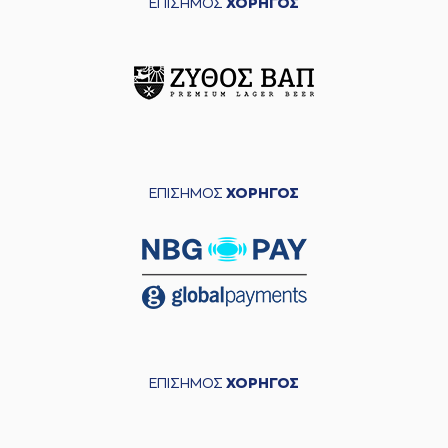
ΕΠΙΣΗΜΟΣ
ΧΟΡΗΓΟΣ
ΕΠΙΣΗΜΟΣ
ΧΟΡΗΓΟΣ
ΕΠΙΣΗΜΟΣ
ΧΟΡΗΓΟΣ