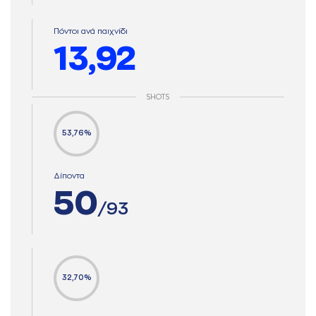
Πόντοι ανά παιχνίδι
13,92
SHOTS
53,76%
Δίποντα
50
/93
32,70%