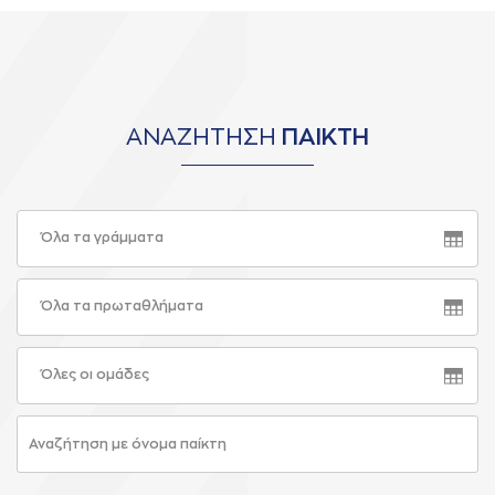
ΑΝΑΖΗΤΗΣΗ
ΠΑΙΚΤΗ
Όλα τα γράμματα
Όλα τα πρωταθλήματα
Όλες οι ομάδες