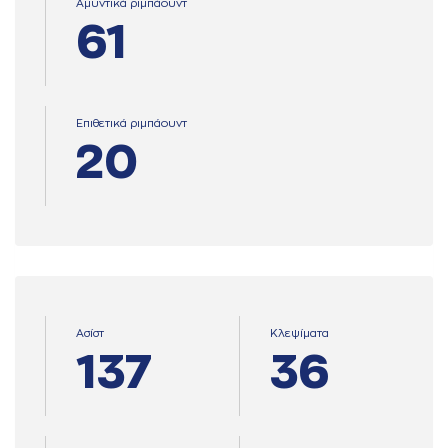
Αμυντικά ριμπάουντ
61
Επιθετικά ριμπάουντ
20
Ασίστ
Κλεψίματα
137
36