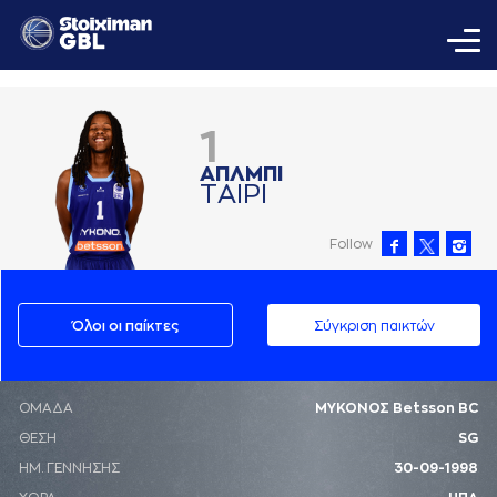
1
AΠΛΜΠΙ
ΤAΙΡΙ
Follow
Όλοι οι παίκτες
Σύγκριση παικτών
ΟΜΑΔΑ
ΜΥΚΟΝΟΣ Betsson BC
ΘΕΣΗ
SG
ΗΜ. ΓΕΝΝΗΣΗΣ
30-09-1998