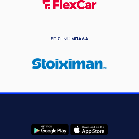
ΕΠΙΣΗΜΗ
ΜΠΑΛΑ