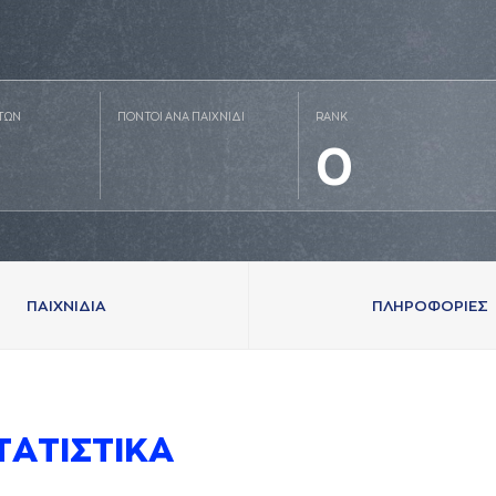
ΤΩΝ
ΠΟΝΤΟΙ ΑΝΑ ΠΑΙΧΝΙΔΙ
RANK
0
ΠAΙΧΝΙΔΙA
ΠΛΗΡΟΦΟΡΙΕΣ
ΤAΤΙΣΤΙΚA