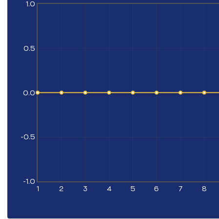
1.0
0.5
0.0
-0.5
-1.0
1
2
3
4
5
6
7
8