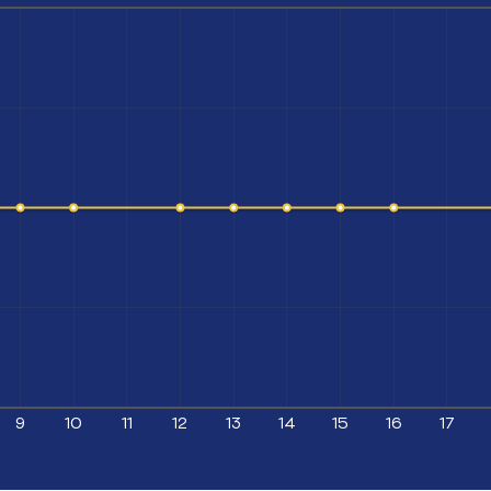
9
10
11
12
13
14
15
16
17