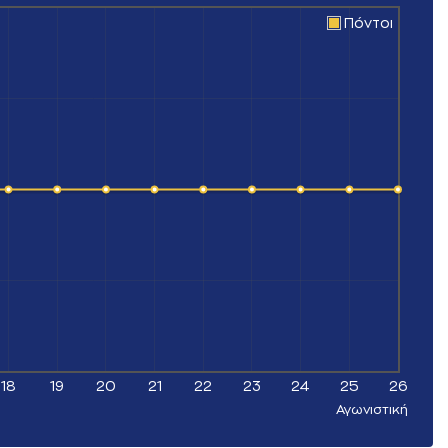
Πόντοι
18
19
20
21
22
23
24
25
26
Αγωνιστική