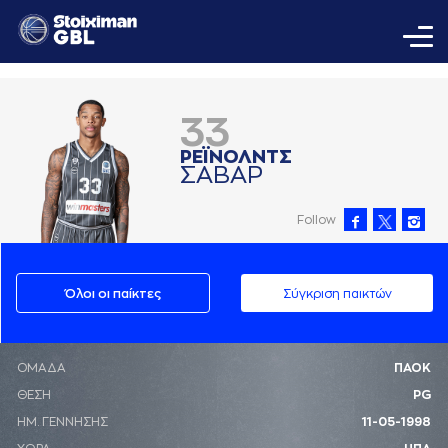
33
ΡΕΪΝΟΛΝΤΣ
ΣAΒAΡ
Follow
Όλοι οι παίκτες
Σύγκριση παικτών
ΟΜΑΔΑ
ΠΑΟΚ
ΘΕΣΗ
PG
ΗΜ. ΓΕΝΝΗΣΗΣ
11-05-1998