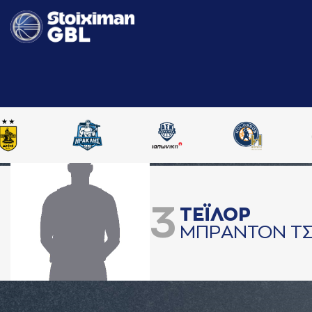
3
ΤΕΪΛΟΡ
ΜΠΡAΝΤΟΝ ΤΣ