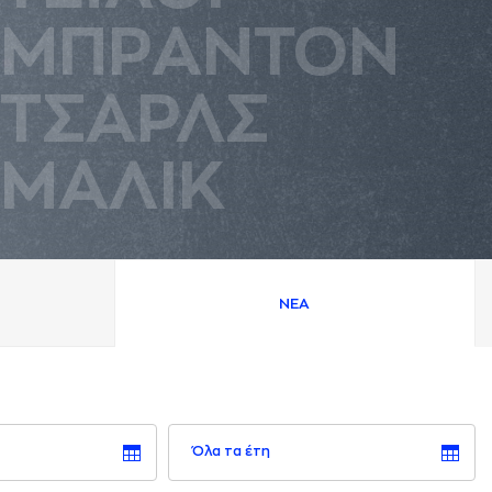
ΜΠΡAΝΤΟΝ
ΤΣAΡΛΣ
ΜAΛΙΚ
ΝΕA
Όλα τα έτη