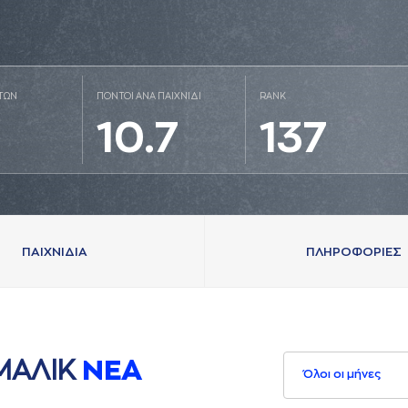
ΤΩΝ
ΠΟΝΤΟΙ ΑΝΑ ΠΑΙΧΝΙΔΙ
RANK
10.7
137
ΠAΙΧΝΙΔΙA
ΠΛΗΡΟΦΟΡΙΕΣ
ΜAΛΙΚ
ΝΕA
Όλοι οι μήνες