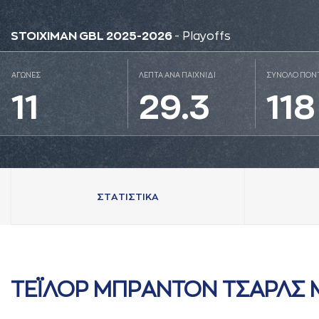
STOIXIMAN GBL 2025-2026
- Playoffs
ΑΓΩΝΕΣ
ΛΕΠΤΑ ΑΝΑ ΠΑΙΧΝΙΔΙ
ΣΥΝΟΛΟ ΠΟΝ
11
29.3
118
ΣΤAΤΙΣΤΙΚA
ΤΕΪΛΟΡ ΜΠΡAΝΤΟΝ ΤΣAΡΛΣ 