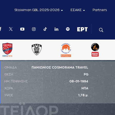
Stoiximan GBL 2025-2026
ΕΣΑΚΕ
Partners
ΟΜΑΔΑ
ΠΑΝΙΩΝΙΟΣ COSMORAMA TRAVEL
ΘΕΣΗ
PG
ΗΜ. ΓΕΝΝΗΣΗΣ
08-01-1994
ΧΩΡΑ
ΗΠΑ
ΥΨΟΣ
1,78 μ.
ΤΕΪΛΟΡ