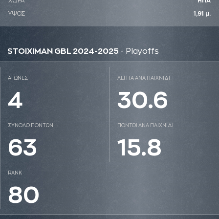
ΧΩΡΑ
ΗΠΑ
ΥΨΟΣ
1,91 μ.
STOIXIMAN GBL 2024-2025
- Playoffs
ΑΓΩΝΕΣ
ΛΕΠΤΑ ΑΝΑ ΠΑΙΧΝΙΔΙ
4
30.6
ΣΥΝΟΛΟ ΠΟΝΤΩΝ
ΠΟΝΤΟΙ ΑΝΑ ΠΑΙΧΝΙΔΙ
63
15.8
RANK
80