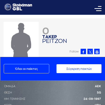
0
ΤAΚΕΡ
ΡΕΙΤΖΟΝ
Follow
Όλοι οι παίκτες
Σύγκριση παικτών
ΟΜΑΔΑ
ΑΕΚ
ΘΕΣΗ
SG
ΗΜ. ΓΕΝΝΗΣΗΣ
24-09-1997