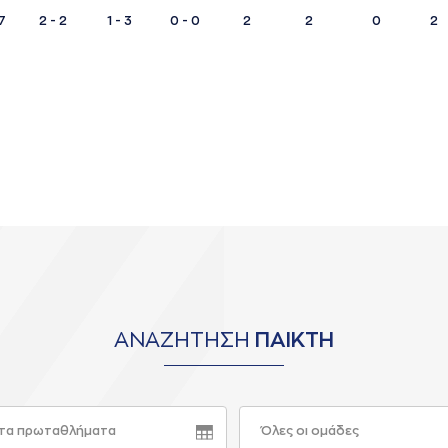
7
2 - 2
1 - 3
0 - 0
2
2
0
2
ΑΝΑΖΗΤΗΣΗ
ΠΑΙΚΤΗ
τα πρωταθλήματα
Όλες οι ομάδες