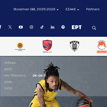
Stoiximan GBL 2025-2026
ΕΣΑΚΕ
Partners
ΟΜΑΔΑ
ΘΕΣΗ
PG
ΗΜ. ΓΕΝΝΗΣΗΣ
06-06-1999
ΧΩΡΑ
ΗΠΑ
ΥΨΟΣ
1,93 μ.