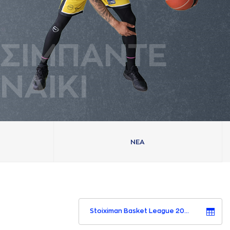
ΣΙΜΠAΝΤΕ
ΝAΙΚΙ
ΝΕA
Stoiximan Basket League 2023-2024