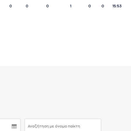
0
0
0
1
0
0
15:53