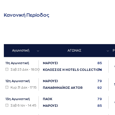
Κανονική Περίοδος
Αγωνιστική
ΑΓΩΝΑΣ
P
85
11η Αγωνιστική
ΜΑΡΟΥΣΙ
Σαβ 23 Δεκ - 18:00
74
ΚΟΛΟΣΣΟΣ H HOTELS COLLECTION
79
12η Αγωνιστική
ΜΑΡΟΥΣΙ
Κυρ 31 Δεκ - 17:15
92
ΠΑΝΑΘΗΝΑΪΚΟΣ AKTOR
79
13η Αγωνιστική
ΠΑΟΚ
Σαβ 6 Ιαν - 14:45
85
ΜΑΡΟΥΣΙ