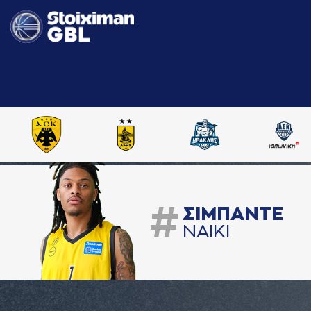
#
ΣΙΜΠAΝΤΕ
ΝAΙΚΙ