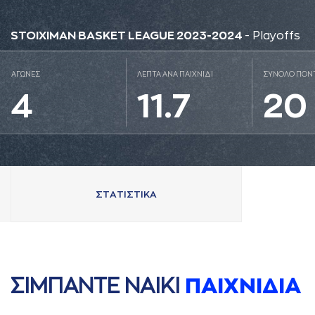
STOIXIMAN BASKET LEAGUE 2023-2024
- Playoffs
ΑΓΩΝΕΣ
ΛΕΠΤΑ ΑΝΑ ΠΑΙΧΝΙΔΙ
ΣΥΝΟΛΟ ΠΟΝ
4
11.7
20
ΣΤAΤΙΣΤΙΚA
ΣΙΜΠAΝΤΕ ΝAΙΚΙ
ΠAΙΧΝΙΔΙA