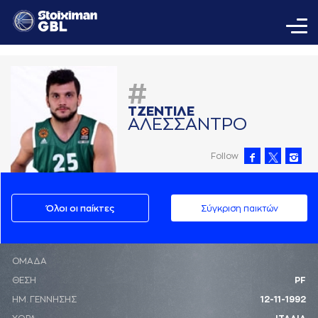
#
ΤΖΕΝΤΙΛΕ
AΛΕΣΣAΝΤΡΟ
Follow
Όλοι οι παίκτες
Σύγκριση παικτών
ΟΜΑΔΑ
ΘΕΣΗ
PF
ΗΜ. ΓΕΝΝΗΣΗΣ
12-11-1992