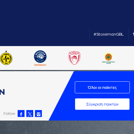
#StoiximanGBL
Όλοι οι παίκτες
Ν
Σύγκριση παικτών
Follow