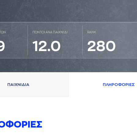
ΤΩΝ
ΠΟΝΤΟΙ ΑΝΑ ΠΑΙΧΝΙΔΙ
RANK
9
12.0
280
ΠAΙΧΝΙΔΙA
ΠΛΗΡΟΦΟΡΙΕΣ
ΟΦΟΡΙΕΣ