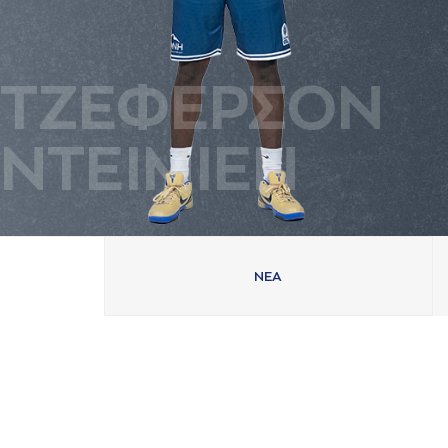
ΤΖΕΦΕΡΣΟΝ
ΝΤΕΙΜΙΕΝ
ΝΕA