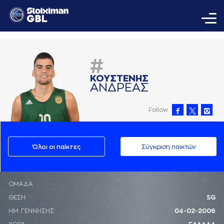
#
ΚΟΥΣΤΕΝΗΣ
AΝΔΡΕAΣ
Follow
Όλοι οι παίκτες
Σύγκριση παικτών
ΟΜΑΔΑ
ΘΕΣΗ
SG
ΗΜ. ΓΕΝΝΗΣΗΣ
04-02-2006