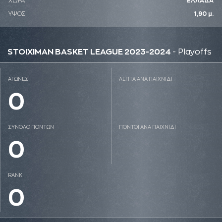
ΧΩΡΑ
ΕΛΛΑΔΑ
ΥΨΟΣ
1,90 μ.
STOIXIMAN BASKET LEAGUE 2023-2024
- Playoffs
ΑΓΩΝΕΣ
ΛΕΠΤΑ ΑΝΑ ΠΑΙΧΝΙΔΙ
0
ΣΥΝΟΛΟ ΠΟΝΤΩΝ
ΠΟΝΤΟΙ ΑΝΑ ΠΑΙΧΝΙΔΙ
0
RANK
0